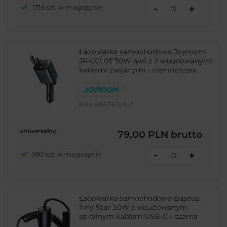
-
1315 szt. w magazynie
+
Ładowarka samochodowa Joyroom
JR-CCL05 30W 4w1 z 2 wbudowanymi
kablami zwijanymi - ciemnoszara
EAN:
6956116737917
uniwersalny
79,00 PLN
brutto
-
180 szt. w magazynie
+
Ładowarka samochodowa Baseus
Tiny Star 30W z wbudowanym
spiralnym kablem USB-C - czarna