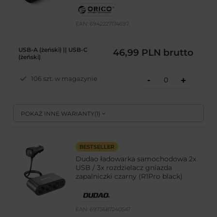
EAN:
6942227174697
USB-A (żeński) || USB-C
46,99 PLN
brutto
(żeński)
-
106 szt. w magazynie
+
POKAŻ INNE WARIANTY
(
1
)
BESTSELLER
Dudao ładowarka samochodowa 2x
USB / 3x rozdzielacz gniazda
zapalniczki czarny (R1Pro black)
EAN:
6973687240547