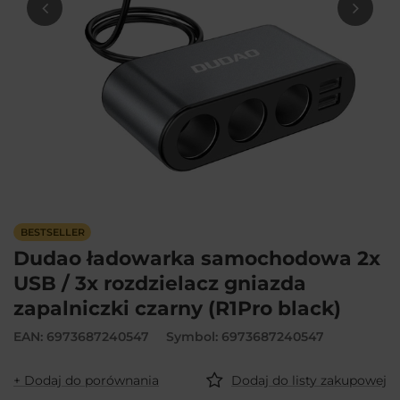
BESTSELLER
Dudao ładowarka samochodowa 2x
USB / 3x rozdzielacz gniazda
zapalniczki czarny (R1Pro black)
EAN: 6973687240547
Symbol: 6973687240547
+ Dodaj do porównania
Dodaj do listy zakupowej