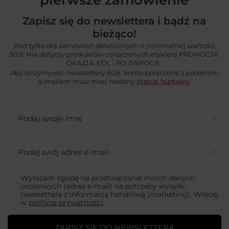
Zapisz się do newslettera i bądź na
bieżąco!
Kod tylko dla zamówień detalicznych o minimalnej wartości
50zł. Nie dotyczy produktów oznaczonych etykietą PROMOCJA,
OKAZJA, EOL i PO ZWROCIE.
Aby otrzymywać newslettery B2B, konto połączone z podanym
e-mailem musi mieć nadany
status hurtowy
.
Podaj swoje imię
Podaj swój adres e-mail
Wyrażam zgodę na przetwarzanie moich danych
osobowych (adres e-mail) na potrzeby wysyłki
newslettera z informacją handlową (marketing). Więcej
w
polityce prywatności.
ZAPISZ SIĘ DO NEWSLETTERA