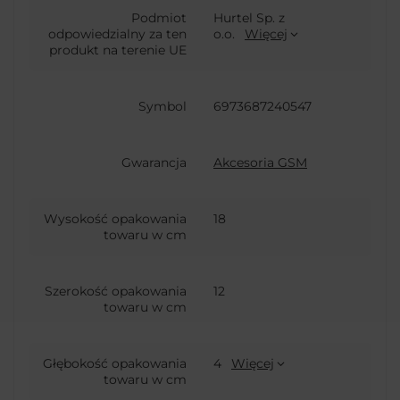
Podmiot
Hurtel Sp. z
odpowiedzialny za ten
o.o.
Więcej
produkt na terenie UE
Symbol
6973687240547
Gwarancja
Akcesoria GSM
Wysokość opakowania
18
towaru w cm
Szerokość opakowania
12
towaru w cm
Głębokość opakowania
4
Więcej
towaru w cm