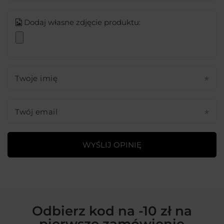
Dodaj własne zdjęcie produktu:
Twoje imię
Twój email
WYŚLIJ OPINIĘ
Odbierz kod na -10 zł na
pierwsze zamówienie