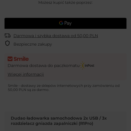
Możesz kupić także poprzez:
Darmowa i szybka dostawa
od
50,00 PLN
Bezpieczne zakupy
Darmowa dostawa do paczkomatu
Więcej informacji
Smile - dostawy ze sklepów internetowych przy zamówieniu od
50,00 PLN
są za darmo.
Dudao ładowarka samochodowa 2x USB / 3x
rozdzielacz gniazda zapalniczki (R1Pro)