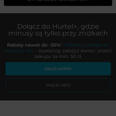
Dołącz do
Hurtel+
, gdzie
minusy są tylko przy zniżkach
Rabaty nawet do -30%
!
Odblokuj dostęp do
niższych cen
- wystarczy założyć konto i zrobić
zakupy za min. 50 zł.
ZAŁÓŻ KONTO
WIĘCEJ INFO