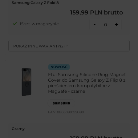
Samsung Galaxy Z Fold 8
159,99 PLN
brutto
-
15 szt. w magazynie
+
POKAŻ INNE WARIANTY
(
2
)
NOWOŚĆ
Etui Samsung Silicone Ring Magnet
Cover do Samsung Galaxy Z Flip 8 z
pierścieniem kompatybilne z
MagSafe - czarne
EAN:
8806099229399
Czarny