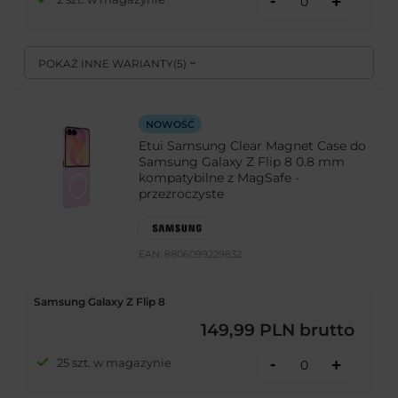
-
+
POKAŻ INNE WARIANTY
(
5
)
NOWOŚĆ
Etui Samsung Clear Magnet Case do
Samsung Galaxy Z Flip 8 0.8 mm
kompatybilne z MagSafe -
przezroczyste
EAN:
8806099229832
Samsung Galaxy Z Flip 8
149,99 PLN
brutto
-
25 szt. w magazynie
+