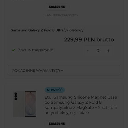
EAN:
8806099229276
Samsung Galaxy Z Fold 8 Ultra \ Fioletowy
229,99 PLN
brutto
-
3 szt. w magazynie
+
POKAŻ INNE WARIANTY
(
7
)
NOWOŚĆ
Etui Samsung Silicone Magnet Case
do Samsung Galaxy Z Fold 8
kompatybilne z MagSafe + 2 szt. folii
antyrefleksyjnej - białe