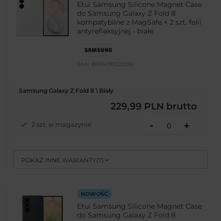
Etui Samsung Silicone Magnet Case
do Samsung Galaxy Z Fold 8
kompatybilne z MagSafe + 2 szt. folii
antyrefleksyjnej - białe
EAN:
8806099229290
Samsung Galaxy Z Fold 8 \ Biały
229,99 PLN
brutto
-
2 szt. w magazynie
+
POKAŻ INNE WARIANTY
(
7
)
NOWOŚĆ
Etui Samsung Silicone Magnet Case
do Samsung Galaxy Z Fold 8