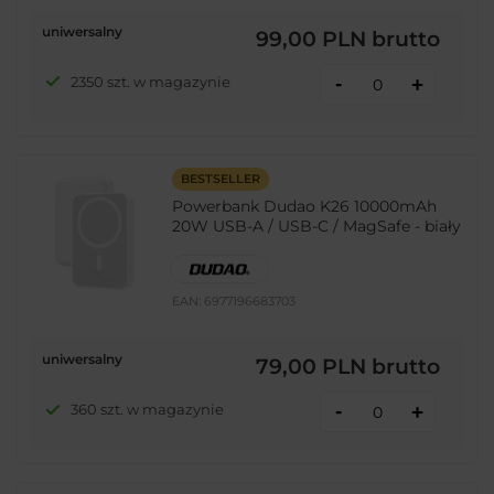
uniwersalny
99,00 PLN
brutto
-
2350 szt. w magazynie
+
BESTSELLER
Powerbank Dudao K26 10000mAh
20W USB-A / USB-C / MagSafe - biały
EAN:
6977196683703
uniwersalny
79,00 PLN
brutto
-
360 szt. w magazynie
+