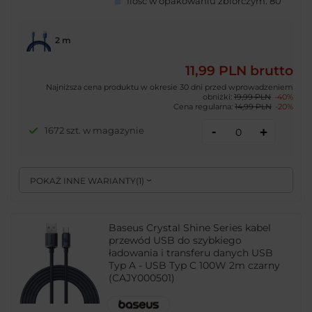
Ilość w opakowaniu zbiorczym:
80
2 m
11,99 PLN
brutto
Najniższa cena produktu w okresie 30 dni przed wprowadzeniem
obniżki:
19,99 PLN
-40%
Cena regularna:
14,99 PLN
-20%
-
1672 szt. w magazynie
+
POKAŻ INNE WARIANTY
(
1
)
Baseus Crystal Shine Series kabel
przewód USB do szybkiego
ładowania i transferu danych USB
Typ A - USB Typ C 100W 2m czarny
(CAJY000501)