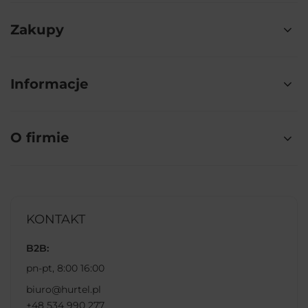
Zakupy
Informacje
O firmie
KONTAKT
B2B:
pn-pt, 8:00 16:00
biuro@hurtel.pl
+48 534 990 277