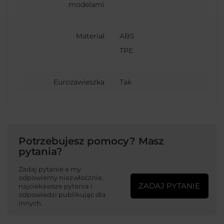
modelami
Materiał
ABS
TPE
Eurozawieszka
Tak
Potrzebujesz pomocy? Masz
pytania?
Zadaj pytanie a my
odpowiemy niezwłocznie,
ZADAJ PYTANIE
najciekawsze pytania i
odpowiedzi publikując dla
innych.