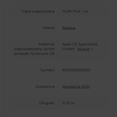
Cena sugerowana
14,99 PLN
/
szt.
Marka
Baseus
Podmiot
Apex CE Specialists
odpowiedzialny za ten
GmbH
Więcej
produkt na terenie UE
Symbol
6953156205390
Gwarancja
Akcesoria GSM
Długość
0.25 m