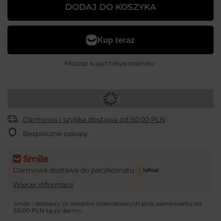
DODAJ DO KOSZYKA
Możesz kupić także poprzez:
Darmowa i szybka dostawa
od
50,00 PLN
Bezpieczne zakupy
Darmowa dostawa do paczkomatu
Więcej informacji
Smile - dostawy ze sklepów internetowych przy zamówieniu od
50,00 PLN
są za darmo.