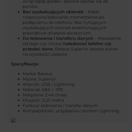
wciąż będą gładko i pewnie wpinać się do
portów.
Bez wyskakujących okienek
– Kabel
rozpoczyna ładowanie momentalnie po
podłączeniu do telefonu. Bez irytujących
wyskakujących okienek kwestionujących
prawidłowe działanie akcesorium.
Do ładowania i transferu danych
– Niezależnie
od tego czy chcesz
naładować telefon czy
przesłać dane
, Baseus Superior zawsze stanie
na wysokości zadania.
Specyfikacja:
Marka: Baseus
Nazwa: Superior
Wtyczki: USB / Lightning
Materiał: ABS + TPE
Natężenie: 2.4A (max)
Długość: 0,25 metra
Funkcje: ładowanie / transfer danych
Kompatybilość: urządzenia z portem Lightning