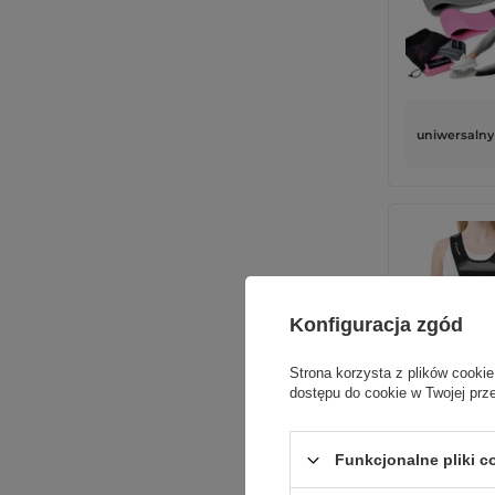
uniwersalny
Konfiguracja zgód
Strona korzysta z plików cookie
dostępu do cookie w Twojej prz
uniwersalny
Funkcjonalne pliki 