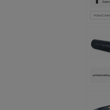
Czar
POKAŻ INN
uniwersalny