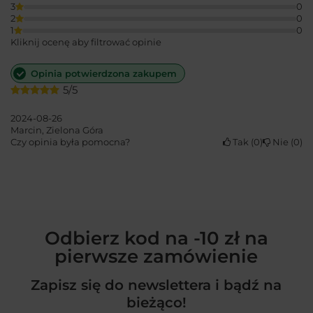
3
0
2
0
1
0
Kliknij ocenę aby filtrować opinie
Opinia potwierdzona zakupem
5/5
2024-08-26
Marcin, Zielona Góra
Czy opinia była pomocna?
Tak
0
Nie
0
Odbierz kod na -10 zł na
pierwsze zamówienie
Zapisz się do newslettera i bądź na
bieżąco!