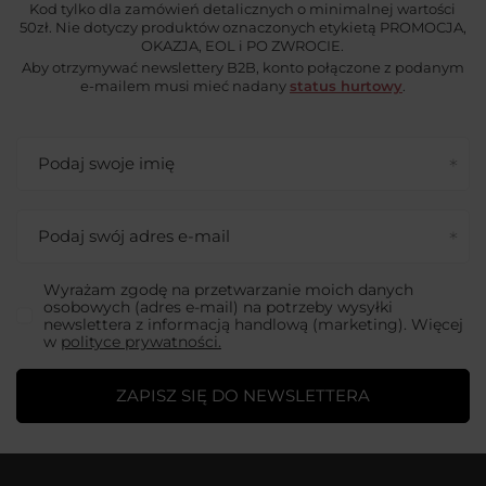
Kod tylko dla zamówień detalicznych o minimalnej wartości
50zł. Nie dotyczy produktów oznaczonych etykietą PROMOCJA,
OKAZJA, EOL i PO ZWROCIE.
Aby otrzymywać newslettery B2B, konto połączone z podanym
e-mailem musi mieć nadany
status hurtowy
.
Podaj swoje imię
Podaj swój adres e-mail
Wyrażam zgodę na przetwarzanie moich danych
osobowych (adres e-mail) na potrzeby wysyłki
newslettera z informacją handlową (marketing). Więcej
w
polityce prywatności.
ZAPISZ SIĘ DO NEWSLETTERA