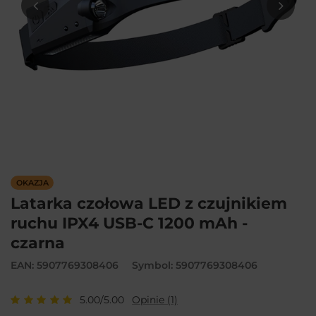
OKAZJA
Latarka czołowa LED z czujnikiem
ruchu IPX4 USB-C 1200 mAh -
czarna
EAN: 5907769308406
Symbol: 5907769308406
5.00/5.00
Opinie (1)