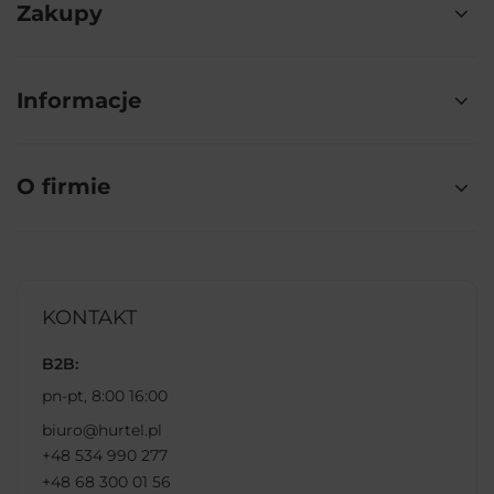
Zakupy
Informacje
O firmie
KONTAKT
B2B:
pn-pt, 8:00 16:00
biuro@hurtel.pl
+48 534 990 277
+48 68 300 01 56