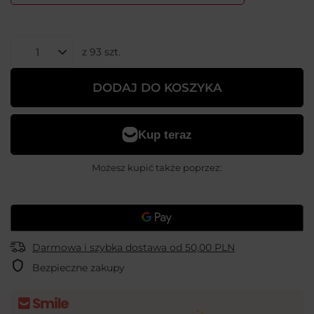
z
93
szt.
DODAJ DO KOSZYKA
Możesz kupić także poprzez:
Darmowa i szybka dostawa
od
50,00 PLN
Bezpieczne zakupy