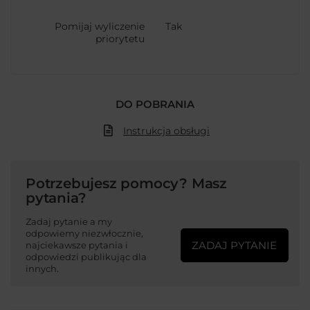
Pomijaj wyliczenie
Tak
priorytetu
DO POBRANIA
Instrukcja obsługi
Potrzebujesz pomocy? Masz
pytania?
Zadaj pytanie a my
odpowiemy niezwłocznie,
ZADAJ PYTANIE
najciekawsze pytania i
odpowiedzi publikując dla
innych.