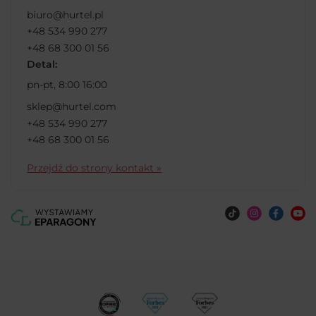
biuro@hurtel.pl
+48 534 990 277
+48 68 300 01 56
Detal:
pn-pt, 8:00 16:00
sklep@hurtel.com
+48 534 990 277
+48 68 300 01 56
Przejdź do strony kontakt »