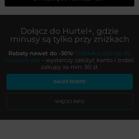
Dołącz do
Hurtel+
, gdzie
minusy są tylko przy zniżkach
Rabaty nawet do -30%
!
Odblokuj dostęp do
niższych cen
- wystarczy założyć konto i zrobić
zakupy za min. 50 zł.
ZAŁÓŻ KONTO
WIĘCEJ INFO