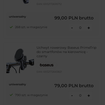
EAN:
6932172695712
uniwersalny
99,00 PLN
brutto
-
268 szt. w magazynie
+
Uchwyt rowerowy Baseus PrimeTrip
do smartfonów na kierownicę -
czarny
EAN:
6932172665821
uniwersalny
79,00 PLN
brutto
-
790 szt. w magazynie
+