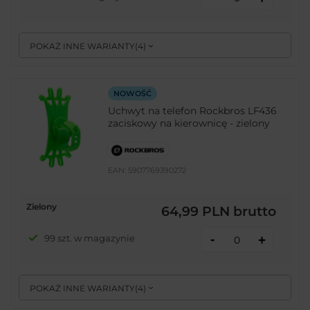
POKAŻ INNE WARIANTY
(
4
)
NOWOŚĆ
Uchwyt na telefon Rockbros LF436
zaciskowy na kierownicę - zielony
EAN:
5907769390272
Zielony
64,99 PLN
brutto
-
99 szt. w magazynie
+
POKAŻ INNE WARIANTY
(
4
)