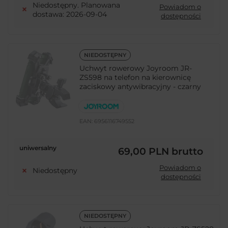
Niedostępny. Planowana
Powiadom o
dostawa: 2026-09-04
dostępności
NIEDOSTĘPNY
Uchwyt rowerowy Joyroom JR-
ZS598 na telefon na kierownicę
zaciskowy antywibracyjny - czarny
EAN:
6956116749552
uniwersalny
69,00 PLN
brutto
Powiadom o
Niedostępny
dostępności
NIEDOSTĘPNY