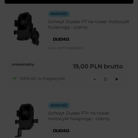
NOWOŚĆ
Uchwyt Dudao F7 na rower motocykl
hulajnogę - czarny
EAN:
6977196683680
uniwersalny
19,00 PLN
brutto
-
1404 szt. w magazynie
+
NOWOŚĆ
Uchwyt Dudao F7+ na rower
motocykl hulajnogę - czarny