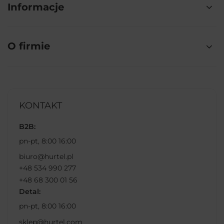
Informacje
O firmie
KONTAKT
B2B:
pn-pt, 8:00 16:00
biuro@hurtel.pl
+48 534 990 277
+48 68 300 01 56
Detal:
pn-pt, 8:00 16:00
sklep@hurtel.com