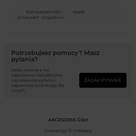
Kompatybilność -
Apple
producent urządzenia
Potrzebujesz pomocy? Masz
pytania?
Zadaj pytanie a my
odpowiemy niezwłocznie,
ZADAJ PYTANIE
najciekawsze pytania i
odpowiedzi publikując dla
innych.
AKCESORIA GSM
Gwarancja 12 miesięcy