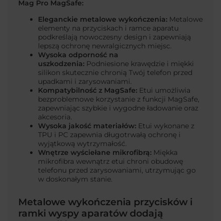
Mag Pro MagSafe:
Eleganckie metalowe wykończenia:
Metalowe
elementy na przyciskach i ramce aparatu
podkreślają nowoczesny design i zapewniają
lepszą ochronę newralgicznych miejsc.
Wysoka odporność na
uszkodzenia:
Podniesione krawędzie i miękki
silikon skutecznie chronią Twój telefon przed
upadkami i zarysowaniami.
Kompatybilność z MagSafe:
Etui umożliwia
bezproblemowe korzystanie z funkcji MagSafe,
zapewniając szybkie i wygodne ładowanie oraz
akcesoria.
Wysoka jakość materiałów:
Etui wykonane z
TPU i PC zapewnia długotrwałą ochronę i
wyjątkową wytrzymałość.
Wnętrze wyściełane mikrofibrą:
Miękka
mikrofibra wewnątrz etui chroni obudowę
telefonu przed zarysowaniami, utrzymując go
w doskonałym stanie.
Metalowe wykończenia przycisków i
ramki wyspy aparatów dodają