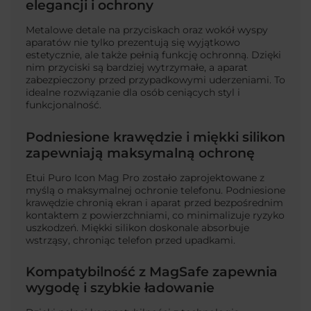
elegancji i ochrony
Metalowe detale na przyciskach oraz wokół wyspy
aparatów nie tylko prezentują się wyjątkowo
estetycznie, ale także pełnią funkcję ochronną. Dzięki
nim przyciski są bardziej wytrzymałe, a aparat
zabezpieczony przed przypadkowymi uderzeniami. To
idealne rozwiązanie dla osób ceniących styl i
funkcjonalność.
Podniesione krawędzie i miękki silikon
zapewniają maksymalną ochronę
Etui Puro Icon Mag Pro zostało zaprojektowane z
myślą o maksymalnej ochronie telefonu. Podniesione
krawędzie chronią ekran i aparat przed bezpośrednim
kontaktem z powierzchniami, co minimalizuje ryzyko
uszkodzeń. Miękki silikon doskonale absorbuje
wstrząsy, chroniąc telefon przed upadkami.
Kompatybilność z MagSafe zapewnia
wygodę i szybkie ładowanie