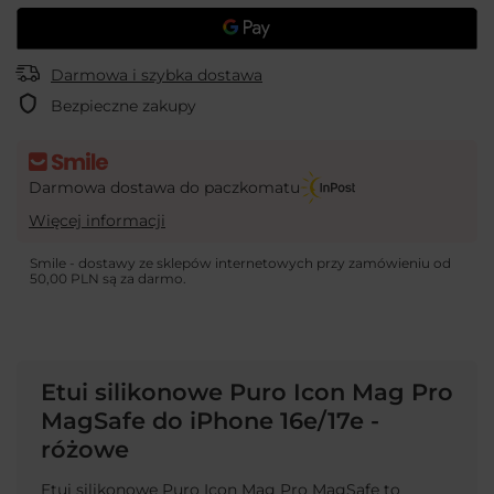
Darmowa i szybka dostawa
Bezpieczne zakupy
Darmowa dostawa do paczkomatu
Więcej informacji
Smile - dostawy ze sklepów internetowych przy zamówieniu od
50,00 PLN
są za darmo.
Etui silikonowe Puro Icon Mag Pro
MagSafe do iPhone 16e/17e -
różowe
Etui silikonowe Puro Icon Mag Pro MagSafe to