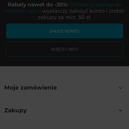
Rabaty nawet do -30%
!
Odblokuj dostęp do
niższych cen
- wystarczy założyć konto i zrobić
zakupy za min. 50 zł.
ZAŁÓŻ KONTO
WIĘCEJ INFO
Moje zamówienie
Zakupy