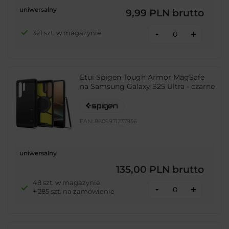
uniwersalny
9,99 PLN
brutto
-
321 szt. w magazynie
+
Etui Spigen Tough Armor MagSafe
na Samsung Galaxy S25 Ultra - czarne
EAN:
8809971237956
uniwersalny
135,00 PLN
brutto
48 szt. w magazynie
-
+
+ 285 szt. na zamówienie