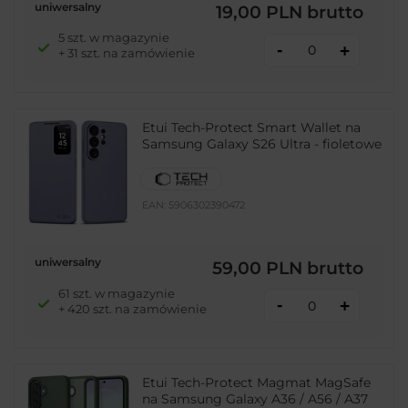
uniwersalny
19,00 PLN
brutto
5 szt. w magazynie
-
+
+ 31 szt. na zamówienie
Etui Tech-Protect Smart Wallet na
Samsung Galaxy S26 Ultra - fioletowe
EAN:
5906302390472
uniwersalny
59,00 PLN
brutto
61 szt. w magazynie
-
+
+ 420 szt. na zamówienie
Etui Tech-Protect Magmat MagSafe
na Samsung Galaxy A36 / A56 / A37