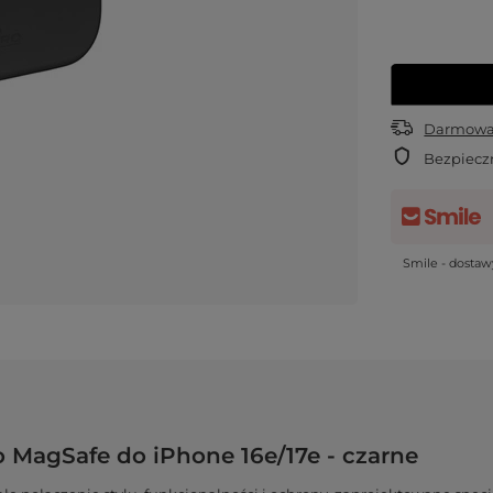
Darmowa 
Bezpiecz
Smile - dosta
o MagSafe do iPhone 16e/17e - czarne