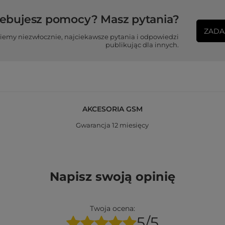
zebujesz pomocy? Masz pytania?
ZADA
iemy niezwłocznie, najciekawsze pytania i odpowiedzi
publikując dla innych.
AKCESORIA GSM
Gwarancja 12 miesięcy
Napisz swoją opinię
Twoja ocena:
5/5