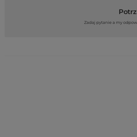
Potr
Zadaj pytanie a my odpow