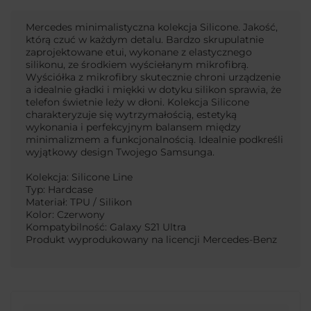
Mercedes minimalistyczna kolekcja Silicone. Jakość,
którą czuć w każdym detalu. Bardzo skrupulatnie
zaprojektowane etui, wykonane z elastycznego
silikonu, ze środkiem wyściełanym mikrofibrą.
Wyściółka z mikrofibry skutecznie chroni urządzenie
a idealnie gładki i miękki w dotyku silikon sprawia, że
telefon świetnie leży w dłoni. Kolekcja Silicone
charakteryzuje się wytrzymałością, estetyką
wykonania i perfekcyjnym balansem między
minimalizmem a funkcjonalnością. Idealnie podkreśli
wyjątkowy design Twojego Samsunga.
Kolekcja: Silicone Line
Typ: Hardcase
Materiał: TPU / Silikon
Kolor: Czerwony
Kompatybilność: Galaxy S21 Ultra
Produkt wyprodukowany na licencji Mercedes-Benz