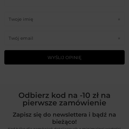
Twoje imię
Twój email
WYŚLIJ OPINIĘ
Odbierz kod na -10 zł na
pierwsze zamówienie
Zapisz się do newslettera i bądź na
bieżąco!
Kod tylko dla zamówień detalicznych o minimalnej wartości