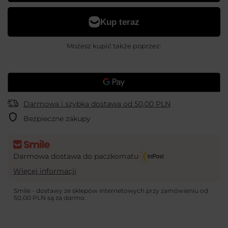
Możesz kupić także poprzez:
Darmowa i szybka dostawa
od
50,00 PLN
Bezpieczne zakupy
Darmowa dostawa do paczkomatu
Więcej informacji
Smile - dostawy ze sklepów internetowych przy zamówieniu od
50,00 PLN
są za darmo.