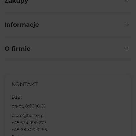
Zakupy
Informacje
O firmie
KONTAKT
B2B:
pn-pt, 8:00 16:00
biuro@hurtel.pl
+48 534 990 277
+48 68 300 01 56