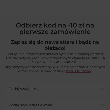
Odbierz kod na -10 zł na
pierwsze zamówienie
Zapisz się do newslettera i bądź na
bieżąco!
Kod tylko dla zamówień detalicznych o minimalnej wartości
50zł. Nie dotyczy produktów oznaczonych etykietą PROMOCJA,
OKAZJA, EOL i PO ZWROCIE.
Aby otrzymywać newslettery B2B, konto połączone z podanym
e-mailem musi mieć nadany
status hurtowy
.
Podaj swoje imię
Podaj swój adres e-mail