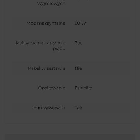
wyjściowych
Moc maksymalna
30 W
Maksymalne natężenie
3 A
prądu
Kabel w zestawie
Nie
Opakowanie
Pudełko
Eurozawieszka
Tak