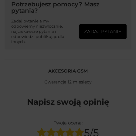
Potrzebujesz pomocy? Masz
pytania?
Zadaj pytanie a my
odpowiemy niezwłocznie,
ZADAJ PYTANIE
najciekawsze pytania i
odpowiedzi publikując dla
innych.
AKCESORIA GSM
Gwarancja 12 miesięcy
Napisz swoją opinię
Twoja ocena:
5/5