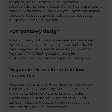
trwałość, ale także sprzyja efektywnemu
rozprowadzaniu ciepła. Dzięki temu Twoje urządzenia
zawsze będą ładować się w optymalnych warunkach,
a ładowarka pozostanie chłodna nawet podczas
długotrwałego użytkowania.
Kompaktowy design
Małe wymiary ładowarki sprawiają, że doskonale
wpasowuje się w każde wnętrze samochodu, nie
zakłócając komfortu jazdy ani estetyki wnętrza. Z
Joyroom JR-CCN06 zyskujesz nie tylko
funkcjonalność, ale także elegancję i porządek.
Wsparcie dla wielu protokołów
ładowania
Urządzenie obsługuje Power Delivery 3.0, Quick
Charge 3.0, PPS, Samsung AFC i Huawei FCP,
oferując szybkie i efektywne ładowanie dla
różnorodnych urządzeń. Z Joyroom JR-CCN06
zawsze masz pewność, że Twoje urządzenia są
zasilane optymalnie i bezpiecznie.