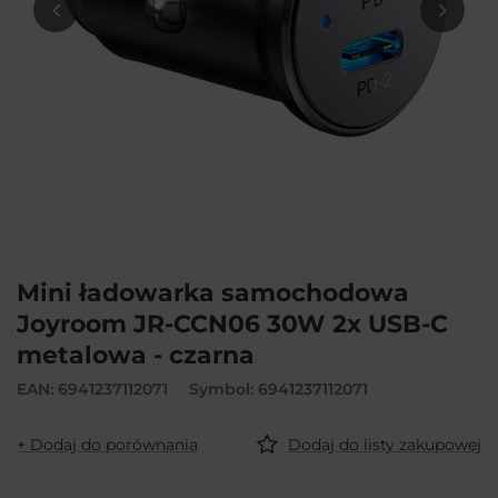
Mini ładowarka samochodowa
Joyroom JR-CCN06 30W 2x USB-C
metalowa - czarna
EAN: 6941237112071
Symbol: 6941237112071
+ Dodaj do porównania
Dodaj do listy zakupowej