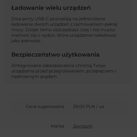
Ładowanie wielu urządzeń
Dwa porty USB-C pozwalają na jednoczesne
ładowanie dwóch urządzeń z zachowaniem pełnej
mocy. Dzięki temu oszczędzasz czas i nie musisz
martwić się o wybór, które urządzenie naładować
jako pierwsze.
Bezpieczeństwo użytkowania
Zintegrowane zabezpieczenia chronią Twoje
urządzenia przed przegrzewaniem, przepięciami i
nadmiernym prądem.
Cena sugerowana
29,00 PLN
/
szt.
Marka
Joyroom