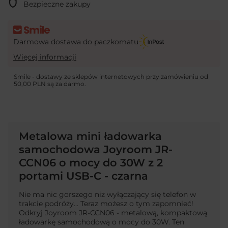
Bezpieczne zakupy
Darmowa dostawa do paczkomatu
Więcej informacji
Smile - dostawy ze sklepów internetowych przy zamówieniu od
50,00 PLN
są za darmo.
Metalowa mini ładowarka
samochodowa Joyroom JR-
CCN06 o mocy do 30W z 2
portami USB-C - czarna
Nie ma nic gorszego niż wyłączający się telefon w
trakcie podróży... Teraz możesz o tym zapomnieć!
Odkryj Joyroom JR-CCN06 - metalową, kompaktową
ładowarkę samochodową o mocy do 30W. Ten