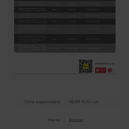
Cena sugerowana
49,99 PLN
/
szt.
Marka
Baseus