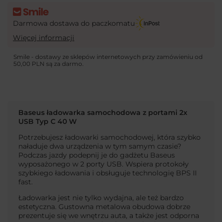
Darmowa dostawa do paczkomatu
Więcej informacji
Smile - dostawy ze sklepów internetowych przy zamówieniu od
50,00 PLN
są za darmo.
Baseus ładowarka samochodowa z portami 2x
USB Typ C 40 W
Potrzebujesz ładowarki samochodowej, która szybko
naładuje dwa urządzenia w tym samym czasie?
Podczas jazdy podepnij je do gadżetu Baseus
wyposażonego w 2 porty USB. Wspiera protokoły
szybkiego ładowania i obsługuje technologię BPS II
fast.
Ładowarka jest nie tylko wydajna, ale też bardzo
estetyczna. Gustowna metalowa obudowa dobrze
prezentuje się we wnętrzu auta, a także jest odporna