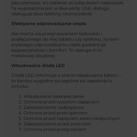
jako pierwsze, ani zabierać ze sobą dwóch ładowarek.
Ta wyposażona jest w dwa porty USB, dlatego
obsługuje dwa telefony równocześnie.
Efektywne odprowadzanie ciepła
Nie martw się przegrzewaniem ładowarki i
podłączonego do niej tabletu czy telefonu. System
szybkiego odprowadzania ciepła gwarantuje
bezpieczeństwo i komfort. To zasługa m.in.
metalowej obudowy.
Wbudowana dioda LED
Dioda LED informuje o stanie naładowania baterii –
to bardzo wygodne szczególnie po zapadnięciu
zmroku.
Wbudowane zabezpieczenia
Ochrona przed wysokim napięciem
Zabezpieczenie nadprądowe
Ochrona przed przeciążeniem
Ochrona przed napięciem elektrostatycznym
Zabezpieczenie przed zwarciem
Ochrona przed przegrzaniem