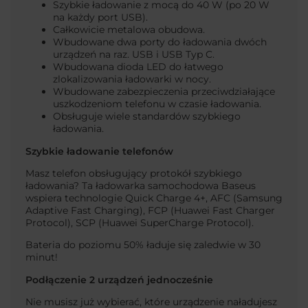
Szybkie ładowanie z mocą do 40 W (po 20 W
na każdy port USB).
Całkowicie metalowa obudowa.
Wbudowane dwa porty do ładowania dwóch
urządzeń na raz. USB i USB Typ C.
Wbudowana dioda LED do łatwego
zlokalizowania ładowarki w nocy.
Wbudowane zabezpieczenia przeciwdziałające
uszkodzeniom telefonu w czasie ładowania.
Obsługuje wiele standardów szybkiego
ładowania.
Szybkie ładowanie telefonów
Masz telefon obsługujący protokół szybkiego
ładowania? Ta ładowarka samochodowa Baseus
wspiera technologie Quick Charge 4+, AFC (Samsung
Adaptive Fast Charging), FCP (Huawei Fast Charger
Protocol), SCP (Huawei SuperCharge Protocol).
Bateria do poziomu 50% ładuje się zaledwie w 30
minut!
Podłączenie 2 urządzeń jednocześnie
Nie musisz już wybierać, które urządzenie naładujesz