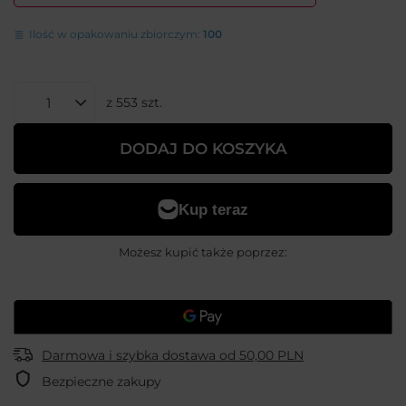
Ilość w opakowaniu zbiorczym:
100
z
553
szt.
DODAJ DO KOSZYKA
Możesz kupić także poprzez:
Darmowa i szybka dostawa
od
50,00 PLN
Bezpieczne zakupy