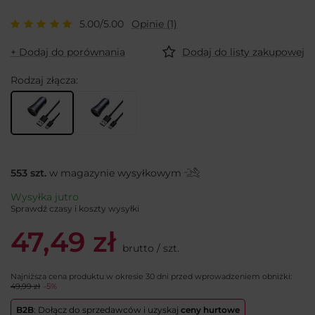
5.00/5.00
Opinie (1)
+ Dodaj do porównania
Dodaj do listy zakupowej
Rodzaj złącza
553
szt.
w magazynie wysyłkowym
Wysyłka
jutro
Sprawdź czasy i koszty wysyłki
47,49 zł
brutto
/
szt.
Najniższa cena produktu w okresie 30 dni przed wprowadzeniem obniżki:
49,99 zł
-5%
B2B
: Dołącz do sprzedawców i uzyskaj
ceny hurtowe