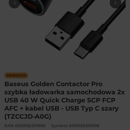
PROMOCJA
Baseus Golden Contactor Pro
szybka ładowarka samochodowa 2x
USB 40 W Quick Charge SCP FCP
AFC + kabel USB - USB Typ C szary
(TZCCJD-A0G)
EAN: 6953156201996
Symbol: 6953156201996