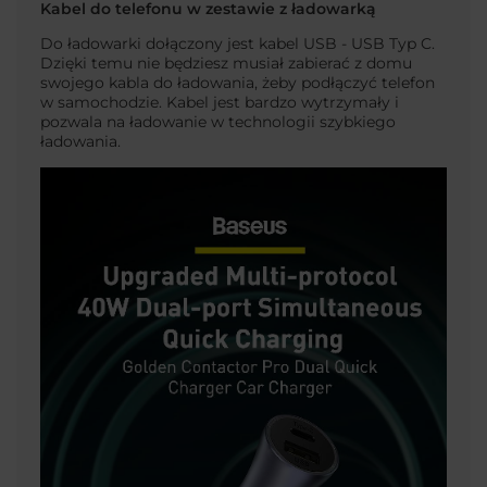
Kabel do telefonu w zestawie z ładowarką
Do ładowarki dołączony jest kabel USB - USB Typ C.
Dzięki temu nie będziesz musiał zabierać z domu
swojego kabla do ładowania, żeby podłączyć telefon
w samochodzie. Kabel jest bardzo wytrzymały i
pozwala na ładowanie w technologii szybkiego
ładowania.