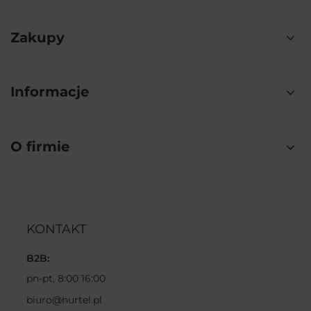
Zakupy
Informacje
O firmie
KONTAKT
B2B:
pn-pt, 8:00 16:00
biuro@hurtel.pl