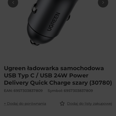
Ugreen ładowarka samochodowa
USB Typ C / USB 24W Power
Delivery Quick Charge szary (30780)
EAN: 6957303837809
Symbol: 6957303837809
+ Dodaj do porównania
Dodaj do listy zakupowej