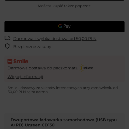
Możesz kupić także poprzez:
Darmowa i szybka dostawa
od
50,00 PLN
Bezpieczne zakupy
Darmowa dostawa do paczkomatu
Więcej informacji
Smile - dostawy ze sklepów internetowych przy zamówieniu od
50,00 PLN
są za darmo.
Dwuportowa ładowarka samochodowa (USB typu
A+PD) Ugreen CD130