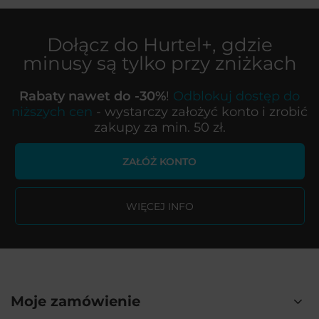
Dołącz do
Hurtel+
, gdzie
minusy są tylko przy zniżkach
Rabaty nawet do -30%
!
Odblokuj dostęp do
niższych cen
- wystarczy założyć konto i zrobić
zakupy za min. 50 zł.
ZAŁÓŻ KONTO
WIĘCEJ INFO
Moje zamówienie