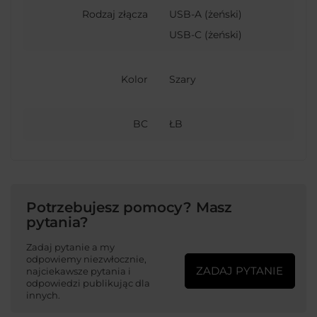
Rodzaj złącza
USB-A (żeński)
USB-C (żeński)
Kolor
Szary
BC
ŁB
Potrzebujesz pomocy? Masz
pytania?
Zadaj pytanie a my
odpowiemy niezwłocznie,
ZADAJ PYTANIE
najciekawsze pytania i
odpowiedzi publikując dla
innych.