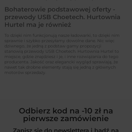
Bohaterowie podstawowej oferty -
przewody USB Choetech. Hurtownia
Hurtel ma je również
To dzięki nim funkcjonują nasze ładowarki, to dzięki nim
sprawnie i szybko przesyłamy dowolne dane. Nic więc
dziwnego, że jedną z podstaw gamy propozycji
stanowią przewody USB Choetech. Hurtownia Hurtel to
miejsce, gdzie znajdziesz i je, i inne rozwiązania do tego
producenta. Jakość oraz elegancki wygląd sprawiają, że
nawet tak drobne elementy stają się jedną z głównych
motorów sprzedaży.
Odbierz kod na -10 zł na
pierwsze zamówienie
Zapisz się do newslettera i bądź na