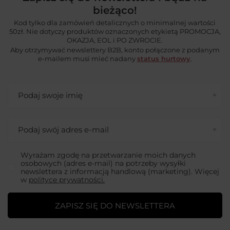
bieżąco!
Kod tylko dla zamówień detalicznych o minimalnej wartości
50zł. Nie dotyczy produktów oznaczonych etykietą PROMOCJA,
OKAZJA, EOL i PO ZWROCIE.
Aby otrzymywać newslettery B2B, konto połączone z podanym
e-mailem musi mieć nadany
status hurtowy
.
Podaj swoje imię
Podaj swój adres e-mail
Wyrażam zgodę na przetwarzanie moich danych
osobowych (adres e-mail) na potrzeby wysyłki
newslettera z informacją handlową (marketing). Więcej
w
polityce prywatności.
ZAPISZ SIĘ DO NEWSLETTERA