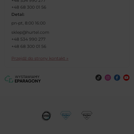
+48 534 990 277
+48 68 300 01 56
Detal:
pn-pt, 8:00 16:00
sklep@hurtel.com
+48 534 990 277
+48 68 300 01 56
Przejdź do strony kontakt »