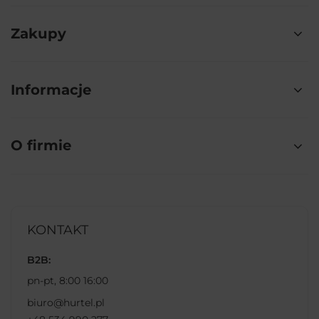
Zakupy
Informacje
O firmie
KONTAKT
B2B:
pn-pt, 8:00 16:00
biuro@hurtel.pl