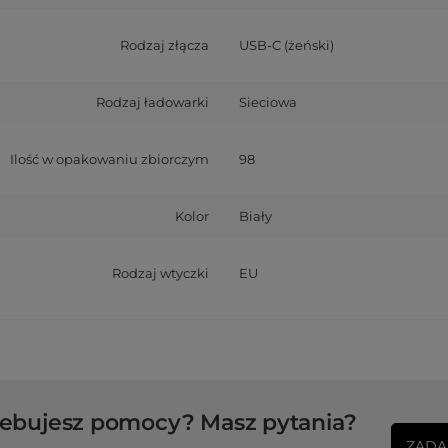
Rodzaj złącza
USB-C (żeński)
Rodzaj ładowarki
Sieciowa
Ilość w opakowaniu zbiorczym
98
Kolor
Biały
Rodzaj wtyczki
EU
zebujesz pomocy? Masz pytania?
ZADA