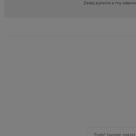
Zadaj pytanie a my odpow
Treść twojej opinii