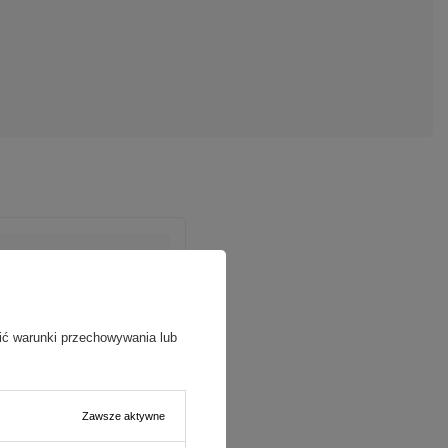
ić warunki przechowywania lub
Zawsze aktywne