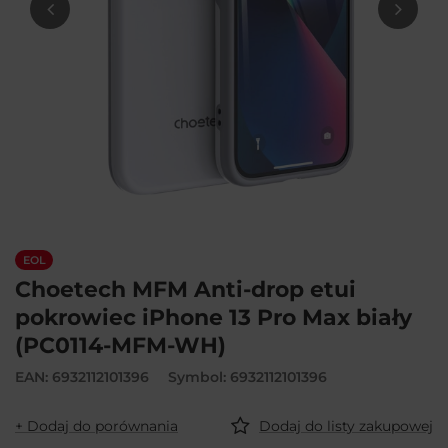
EOL
Choetech MFM Anti-drop etui
pokrowiec iPhone 13 Pro Max biały
(PC0114-MFM-WH)
EAN: 6932112101396
Symbol: 6932112101396
+ Dodaj do porównania
Dodaj do listy zakupowej