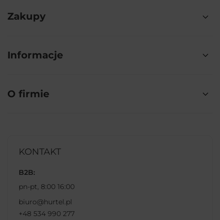
Zakupy
Informacje
O firmie
KONTAKT
B2B:
pn-pt, 8:00 16:00
biuro@hurtel.pl
+48 534 990 277