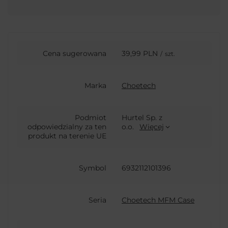
Cena sugerowana
39,99 PLN
/
szt.
Marka
Choetech
Podmiot
Hurtel Sp. z
odpowiedzialny za ten
o.o.
Więcej
produkt na terenie UE
Symbol
6932112101396
Seria
Choetech MFM Case