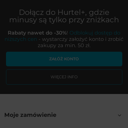
Dołącz do
Hurtel+
, gdzie
minusy są tylko przy zniżkach
Rabaty nawet do -30%
!
Odblokuj dostęp do
niższych cen
- wystarczy założyć konto i zrobić
zakupy za min. 50 zł.
ZAŁÓŻ KONTO
WIĘCEJ INFO
Moje zamówienie