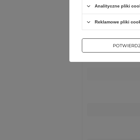
Analityczne pliki coo
Reklamowe pliki coo
POTWIERD
Komp