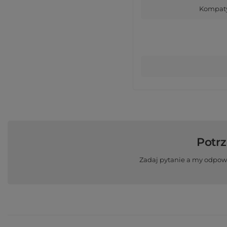
Kompaty
Potr
Zadaj pytanie a my odpow