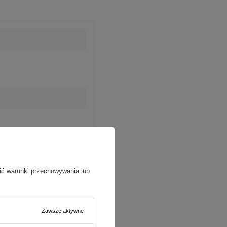
ić warunki przechowywania lub
Zawsze aktywne