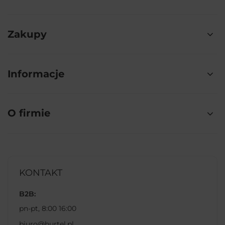
Zakupy
Informacje
O firmie
KONTAKT
B2B:
pn-pt, 8:00 16:00
biuro@hurtel.pl