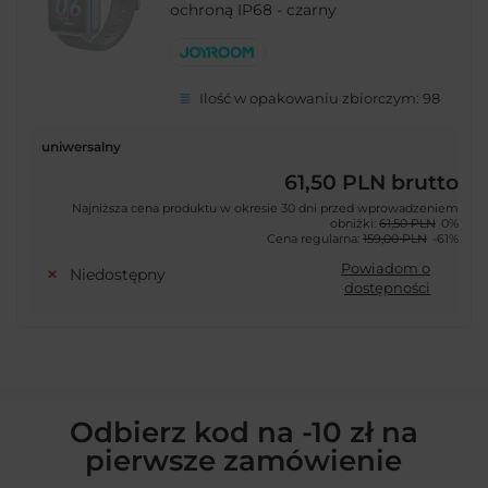
ochroną IP68 - czarny
Ilość w opakowaniu zbiorczym:
98
uniwersalny
61,50 PLN
brutto
Najniższa cena produktu w okresie 30 dni przed wprowadzeniem
obniżki:
61,50 PLN
0%
Cena regularna:
159,00 PLN
-61%
Powiadom o
Niedostępny
dostępności
Odbierz kod na -10 zł na
pierwsze zamówienie