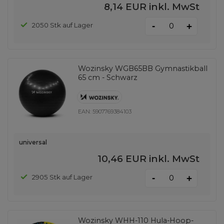
8,14 EUR
inkl. MwSt
-
2050 Stk auf Lager
+
Wozinsky WGB65BB Gymnastikball
65 cm - Schwarz
EAN:
5907769384103
universal
10,46 EUR
inkl. MwSt
-
2905 Stk auf Lager
+
Wozinsky WHH-110 Hula-Hoop-