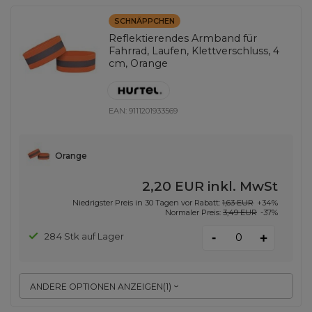
SCHNÄPPCHEN
Reflektierendes Armband für
Fahrrad, Laufen, Klettverschluss, 4
cm, Orange
EAN:
9111201933569
Orange
2,20 EUR
inkl. MwSt
Niedrigster Preis in 30 Tagen vor Rabatt:
1,63 EUR
+34%
Normaler Preis:
3,49 EUR
-37%
-
284 Stk auf Lager
+
ANDERE OPTIONEN ANZEIGEN
(
1
)