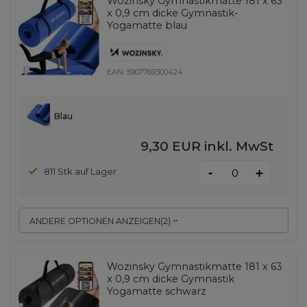
Wozinsky Gymnastikmatte 181 x 63
x 0,9 cm dicke Gymnastik-
Yogamatte blau
EAN:
5907769300424
Blau
9,30 EUR
inkl. MwSt
-
811 Stk auf Lager
+
ANDERE OPTIONEN ANZEIGEN
(
2
)
Wozinsky Gymnastikmatte 181 x 63
x 0,9 cm dicke Gymnastik
Yogamatte schwarz