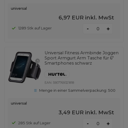
universal
6,97 EUR
inkl. MwSt
-
1289 Stk auf Lager
+
Universal Fitness Armbinde Joggen
Sport Armgurt Arm Tasche für 6"
Smartphones schwarz
EAN:
5907769321818
Menge in einer Sammelverpackung:
500
universal
3,49 EUR
inkl. MwSt
-
285 Stk auf Lager
+