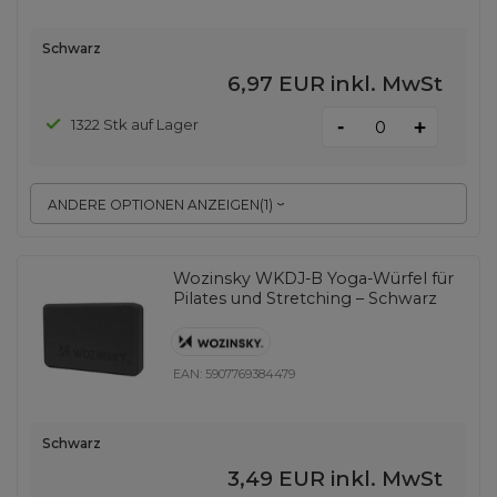
Schwarz
6,97 EUR
inkl. MwSt
-
1322 Stk auf Lager
+
ANDERE OPTIONEN ANZEIGEN
(
1
)
Wozinsky WKDJ-B Yoga-Würfel für
Pilates und Stretching – Schwarz
EAN:
5907769384479
Schwarz
3,49 EUR
inkl. MwSt