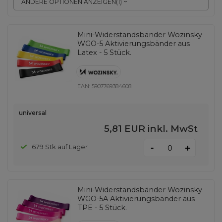
ANDERE OPTIONEN ANZEIGEN
(
1
)
Mini-Widerstandsbänder Wozinsky
WGO-5 Aktivierungsbänder aus
Latex - 5 Stück.
EAN:
5907769384608
universal
5,81 EUR
inkl. MwSt
-
679 Stk auf Lager
+
Mini-Widerstandsbänder Wozinsky
WGO-5A Aktivierungsbänder aus
TPE - 5 Stück.