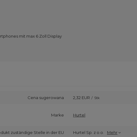
rtphones mit max 6 Zoll Display
Cena sugerowana
2,32 EUR
/
Stk
Marke
Hurtel
odukt zuständige Stelle in der EU
Hurtel Sp. z o.o.
Mehr