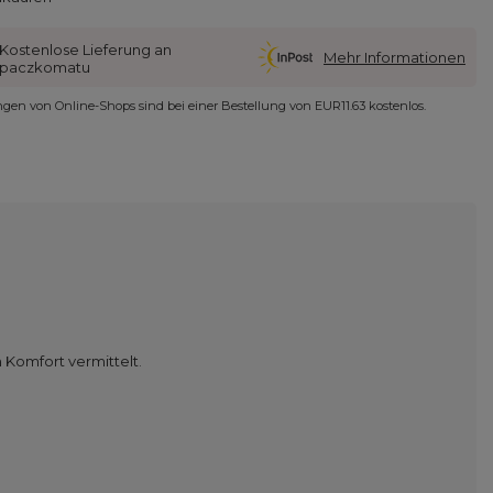
Kostenlose Lieferung an
Mehr Informationen
paczkomatu
ungen von Online-Shops sind bei einer Bestellung von
EUR11.63
kostenlos.
n Komfort vermittelt.