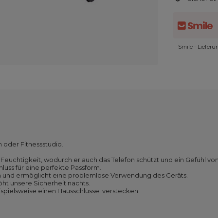
Smile - Liefer
 oder Fitnessstudio.
or Feuchtigkeit, wodurch er auch das Telefon schützt und ein Gefühl vo
luss für eine perfekte Passform.
rm und ermöglicht eine problemlose Verwendung des Geräts.
ht unsere Sicherheit nachts.
ispielsweise einen Hausschlüssel verstecken.