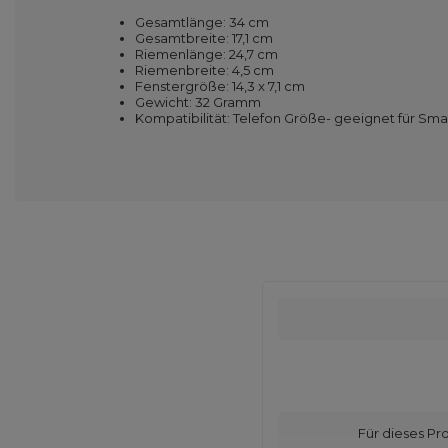
Gesamtlänge: 34 cm
Gesamtbreite: 17,1 cm
Riemenlänge: 24,7 cm
Riemenbreite: 4,5 cm
Fenstergröße: 14,3 x 7,1 cm
Gewicht: 32 Gramm
Kompatibilität: Telefon Größe- geeignet für Sma
Für dieses Pr