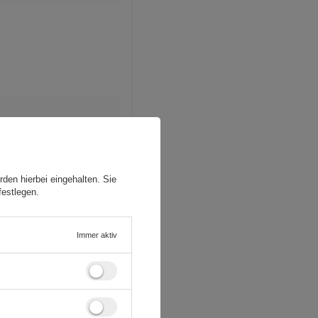
den hierbei eingehalten. Sie
festlegen.
Immer aktiv