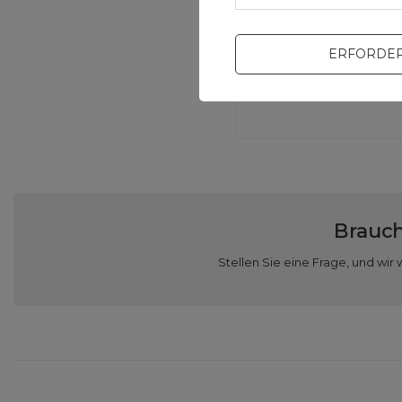
ERFORDER
Brauch
Stellen Sie eine Frage, und w