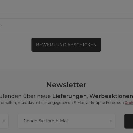
e
BEWERTUNG ABSCHICKEN
Newsletter
aufenden über neue
Lieferungen
,
Werbeaktione
erhalten, muss das mit der angegebenen E-Mail verknüpfte Konto den
Gro
Geben Sie Ihre E-Mail