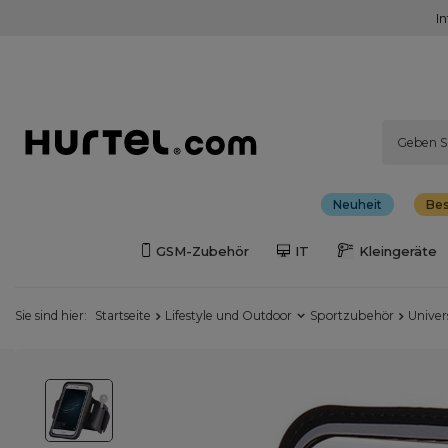
I
Neuheit
Bes
GSM-Zubehör
IT
Kleingeräte
Sie sind hier:
Startseite
Lifestyle und Outdoor
Sportzubehör
Univer