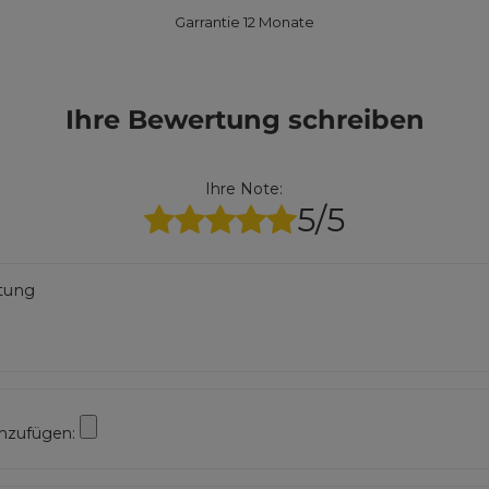
Garrantie 12 Monate
Ihre Bewertung schreiben
Ihre Note:
5/5
rtung
inzufügen: