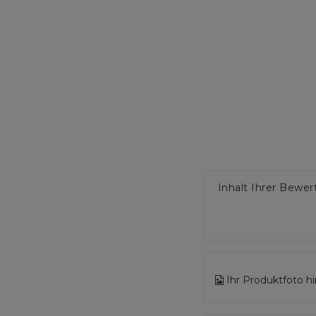
Inhalt Ihrer Bewe
Ihr Produktfoto h