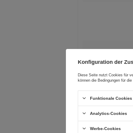
Konfiguration der Z
Waga produktu
Diese Seite nutzt Cookies für v
können die Bedingungen für die 
V
Ve
Funktionale Cookies 
Analytics-Cookies
V
Werbe-Cookies
Men