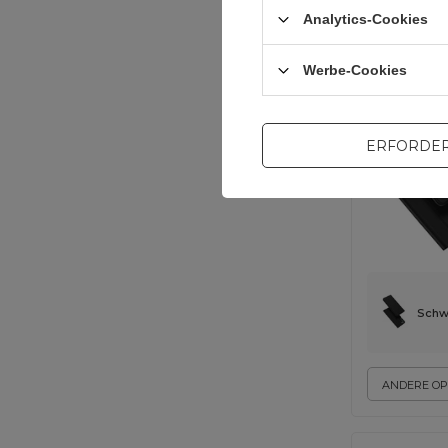
Analytics-Cookies
universal
Werbe-Cookies
ERFORDER
Schw
ANDERE OP