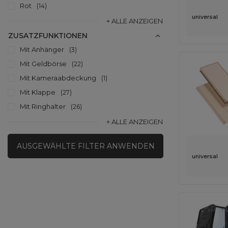
Rot
14
universal
+ ALLE ANZEIGEN
ZUSATZFUNKTIONEN
Mit Anhänger
3
Mit Geldbörse
22
Mit Kameraabdeckung
1
Mit Klappe
27
Mit Ringhalter
26
+ ALLE ANZEIGEN
AUSGEWÄHLTE FILTER ANWENDEN
universal