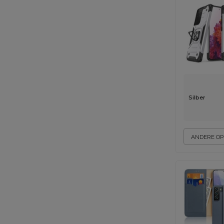
Silber
ANDERE OP