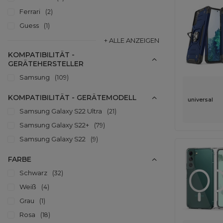
Ferrari
2
Guess
1
+ ALLE ANZEIGEN
KOMPATIBILITÄT -
GERÄTEHERSTELLER
Samsung
109
KOMPATIBILITÄT - GERÄTEMODELL
universal
Samsung Galaxy S22 Ultra
21
Samsung Galaxy S22+
79
Samsung Galaxy S22
9
FARBE
Schwarz
32
Weiß
4
Grau
1
Rosa
18