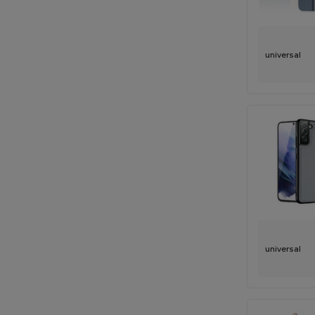
universal
universal