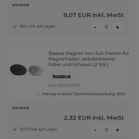
universal
9,07 EUR
inkl. MwSt
-
694 Stk auf Lager
+
Baseus Magnet Iron Suit Platten für
Magnethalter, selbstklebend -
Silber und Schwarz (2 Stk.)
EAN:
6953156256712
Menge in einer Sammelverpackung:
800
universal
2,32 EUR
inkl. MwSt
-
3372 Stk auf Lager
+