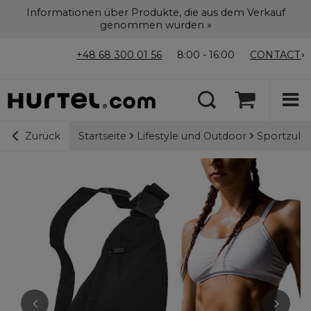
Informationen über Produkte, die aus dem Verkauf
genommen wurden »
+48 68 300 01 56
8:00 - 16:00
CONTACT
Startseite
Lifestyle und Outdoor
Sportzub
Zurück