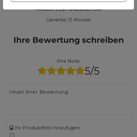
MOBILTELEFONZUBEHÖR
Garrantie 12 Monate
Ihre Bewertung schreiben
Ihre Note:
5/5
Inhalt Ihrer Bewertung
Ihr Produktfoto hinzufügen: