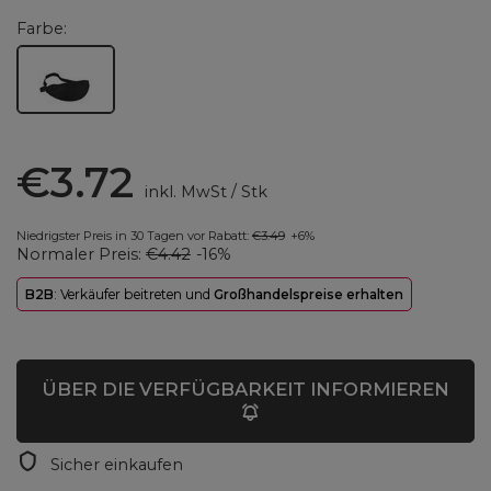
Farbe
€3.72
inkl. MwSt
/
Stk
Niedrigster Preis in 30 Tagen vor Rabatt:
€3.49
+6%
Normaler Preis:
€4.42
-16%
B2B
: Verkäufer beitreten und
Großhandelspreise erhalten
ÜBER DIE VERFÜGBARKEIT INFORMIEREN
Sicher einkaufen