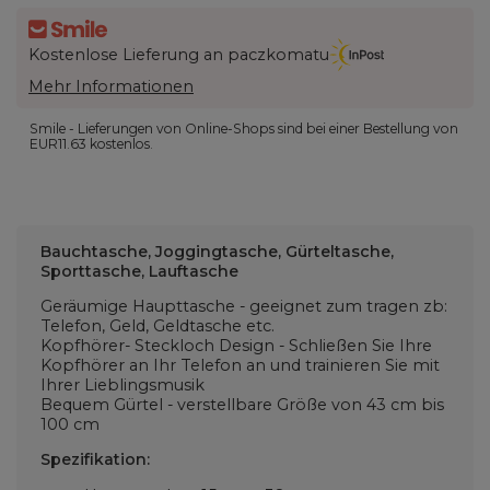
Kostenlose Lieferung an paczkomatu
Mehr Informationen
Smile - Lieferungen von Online-Shops sind bei einer Bestellung von
EUR11.63
kostenlos.
Bauchtasche, Joggingtasche, Gürteltasche,
Sporttasche, Lauftasche
Geräumige Haupttasche - geeignet zum tragen zb:
Telefon, Geld, Geldtasche etc.
Kopfhörer- Steckloch Design - Schließen Sie Ihre
Kopfhörer an Ihr Telefon an und trainieren Sie mit
Ihrer Lieblingsmusik
Bequem Gürtel - verstellbare Größe von 43 cm bis
100 cm
Spezifikation: