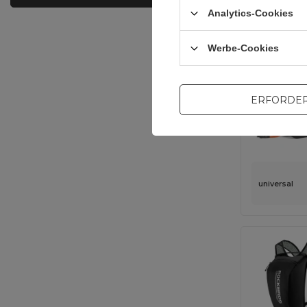
universal
Analytics-Cookies
Werbe-Cookies
ERFORDER
universal