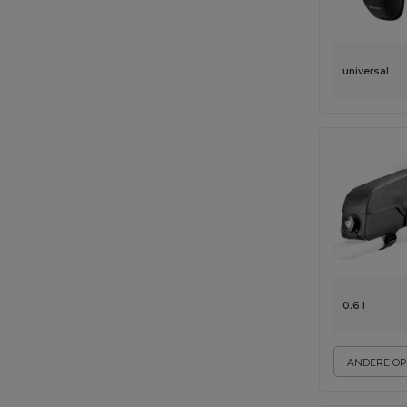
universal
0.6 l
ANDERE OP