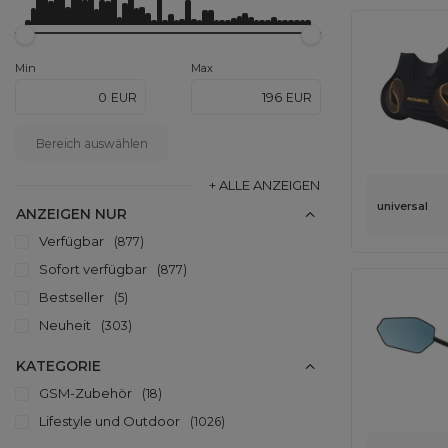
Min
Max
EUR
EUR
-
Bereich auswählen
+ ALLE ANZEIGEN
universal
ANZEIGEN NUR
Verfügbar
877
Sofort verfügbar
877
Bestseller
5
Neuheit
303
KATEGORIE
GSM-Zubehör
18
Lifestyle und Outdoor
1026