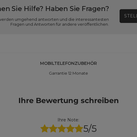
en Sie Hilfe? Haben Sie Fragen?
STEL
ir werden umgehend antworten und die interessantesten
Fragen und Antworten für andere veröffentlichen.
MOBILTELEFONZUBEHÖR
Garrantie 12 Monate
Ihre Bewertung schreiben
Ihre Note:
5/5