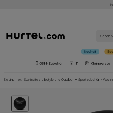
I
Neuheit
Bes
GSM-Zubehör
IT
Kleingeräte
Sie sind hier:
Startseite
Lifestyle und Outdoor
Sportzubehör
Wozin