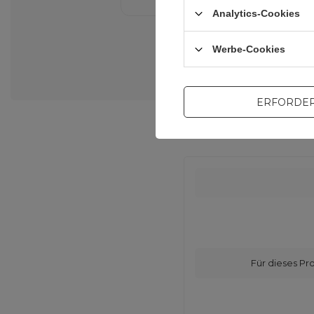
Analytics-Cookies
Werbe-Cookies
ERFORDER
Für dieses Pr