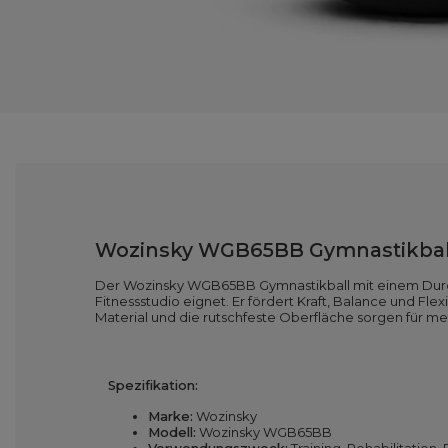
Wozinsky WGB65BB Gymnastikball
Der Wozinsky WGB65BB Gymnastikball mit einem Durchmes
Fitnessstudio eignet. Er fördert Kraft, Balance und Fle
Material und die rutschfeste Oberfläche sorgen für meh
Spezifikation:
Marke:
Wozinsky
Modell:
Wozinsky WGB65BB