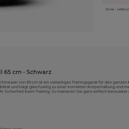
Smile - Liefer
 65 cm - Schwarz
ser von 65 cm ist ein vielseitiges Trainingsgerät für den ganzen Kör
xibilität und trägt gleichzeitig zu einer korrekten Körperhaltung und m
r Sicherheit beim Training. So trainieren Sie ganz einfach bewusster 