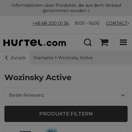
Informationen über Produkte, die aus dem Verkauf
genommen wurden »
+48 68 300 01 56
8:00 - 16:00
CONTACT
Startseite
Wozinsky Active
Zurück
Wozinsky Active
Sortierung ändern
Beste Relevanz
PRODUKTE FILTERN
NEU