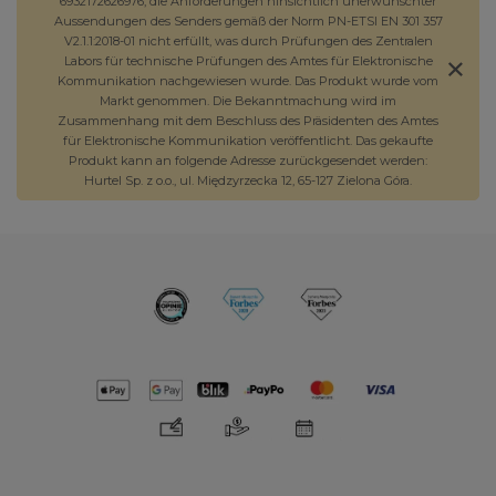
6932172626976, die Anforderungen hinsichtlich unerwünschter
Aussendungen des Senders gemäß der Norm PN-ETSI EN 301 357
V2.1.1:2018-01 nicht erfüllt, was durch Prüfungen des Zentralen
Labors für technische Prüfungen des Amtes für Elektronische
Kommunikation nachgewiesen wurde. Das Produkt wurde vom
Markt genommen. Die Bekanntmachung wird im
Zusammenhang mit dem Beschluss des Präsidenten des Amtes
für Elektronische Kommunikation veröffentlicht. Das gekaufte
Produkt kann an folgende Adresse zurückgesendet werden:
Hurtel Sp. z o.o., ul. Międzyrzecka 12, 65-127 Zielona Góra.