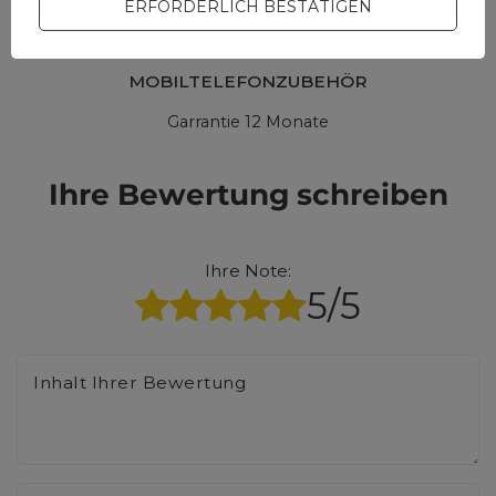
ERFORDERLICH BESTÄTIGEN
MOBILTELEFONZUBEHÖR
Garrantie 12 Monate
Ihre Bewertung schreiben
Ihre Note:
5/5
Inhalt Ihrer Bewertung