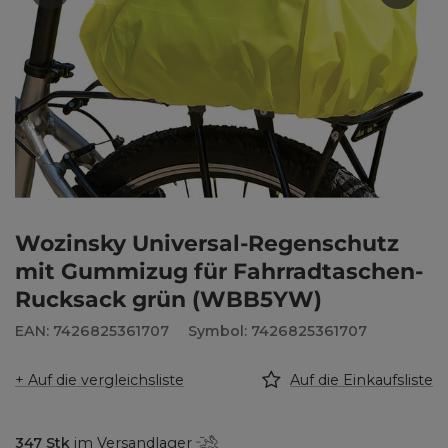
Wozinsky Universal-Regenschutz
mit Gummizug für Fahrradtaschen-
Rucksack grün (WBB5YW)
EAN: 7426825361707
Symbol: 7426825361707
+ Auf die vergleichsliste
Auf die Einkaufsliste
347
Stk
im Versandlager