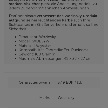
starken Abzieher
passt die Abdeckung perfekt zu
jedem Zubehör mit ähnlichen Abmessungen.
Darüber hinaus
verbessert das Wozinsky-Produkt
aufgrund seiner leuchtenden Farbe
auch Ihre
Sichtbarkeit im Straßenverkehr und erhöht so Ihre
Sicherheit.
Produzent: Wozinsky
Modell: WBB5YW
Material: Polyester
Kompatibilität: Fahrradkoffer, Rucksack
Gewicht: 100 Gramm
Maximale Abmessungen: 42 x 32 x 27 cm
Cena sugerowana
3,49 EUR
/
Stk
Marke
Wozinsky