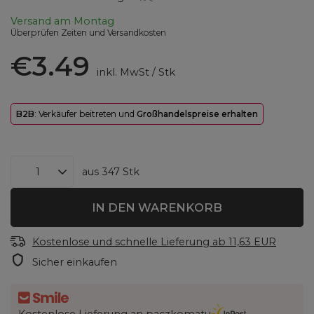
Versand
am Montag
Überprüfen Zeiten und Versandkosten
€3.49
inkl. MwSt
/
Stk
B2B
: Verkäufer beitreten und
Großhandelspreise erhalten
aus
347
Stk
IN DEN WARENKORB
Kostenlose und schnelle Lieferung
ab
11,63 EUR
Sicher einkaufen
Kostenlose Lieferung an paczkomatu