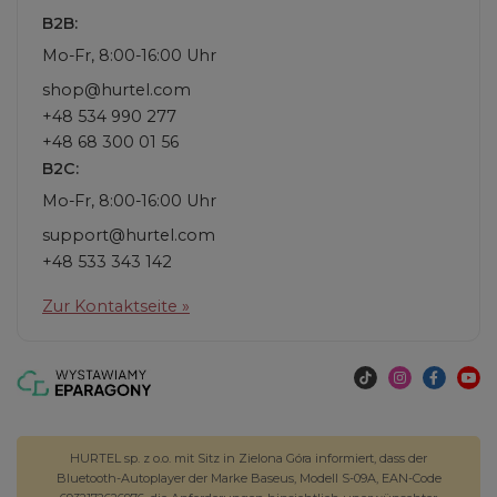
B2B:
Mo-Fr, 8:00-16:00 Uhr
shop@hurtel.com
+48 534 990 277
+48 68 300 01 56
B2C:
Mo-Fr, 8:00-16:00 Uhr
support@hurtel.com
+48 533 343 142
Zur Kontaktseite »
HURTEL sp. z o.o. mit Sitz in Zielona Góra informiert, dass der
Bluetooth-Autoplayer der Marke Baseus, Modell S-09A, EAN-Code