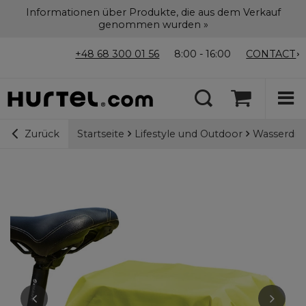
Informationen über Produkte, die aus dem Verkauf
genommen wurden »
+48 68 300 01 56
8:00 - 16:00
CONTACT
Startseite
Lifestyle und Outdoor
Wasserdic
Zurück