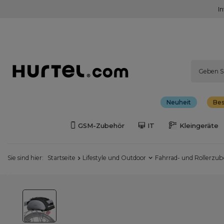
I
Neuheit
Bes
GSM-Zubehör
IT
Kleingeräte
Sie sind hier:
Startseite
Lifestyle und Outdoor
Fahrrad- und Rollerzu