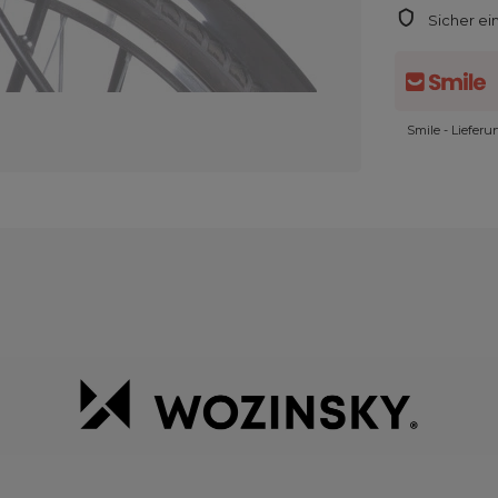
Sicher ei
Smile - Liefer