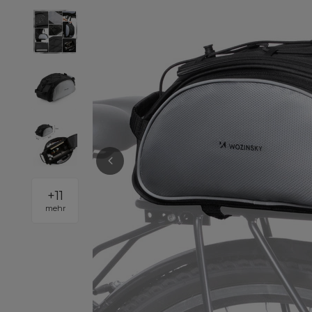
+
11
mehr