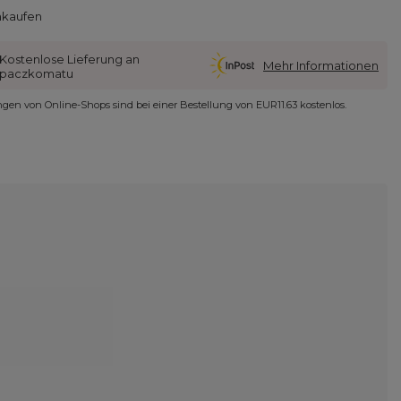
nkaufen
Kostenlose Lieferung an
Mehr Informationen
paczkomatu
ungen von Online-Shops sind bei einer Bestellung von
EUR11.63
kostenlos.