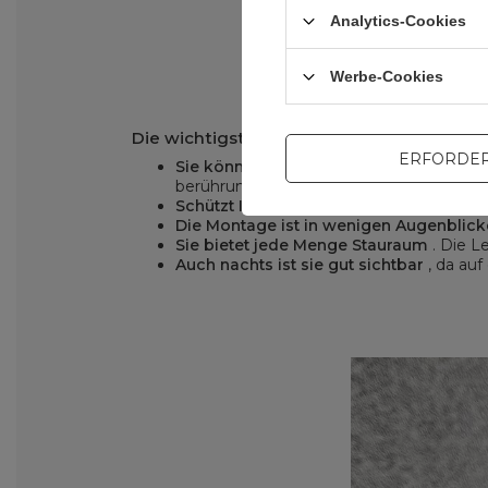
Analytics-Cookies
Werbe-Cookies
Die wichtigsten Vorteile der Wozinsky W
ERFORDER
Sie können Ihre wichtigsten Dinge einp
berührungsempfindliche Folie.
Schützt Ihr Hab und Gut vor Beschäd
Die Montage ist in wenigen Augenblick
Sie bietet jede Menge Stauraum
. Die Le
Auch nachts ist sie gut sichtbar
, da auf