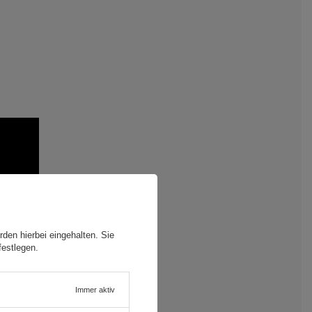
den hierbei eingehalten. Sie
festlegen.
Immer aktiv