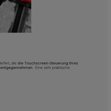
efert, die
die Touchscreen-Steuerung Ihres
fe entgegennehmen
. Eine sehr praktische