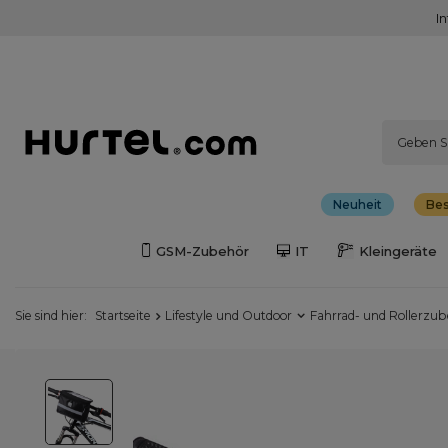
I
Neuheit
Bes
GSM-Zubehör
IT
Kleingeräte
Sie sind hier:
Startseite
Lifestyle und Outdoor
Fahrrad- und Rollerzu