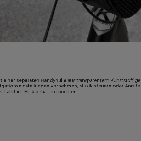
t einer separaten Handyhülle
aus transparentem Kunststoff geli
igationseinstellungen vornehmen, Musik steuern oder Anru
er Fahrt im Blick behalten möchten.