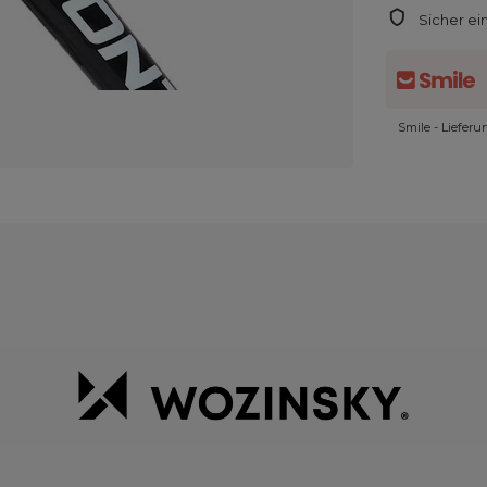
Sicher ei
Smile - Liefer