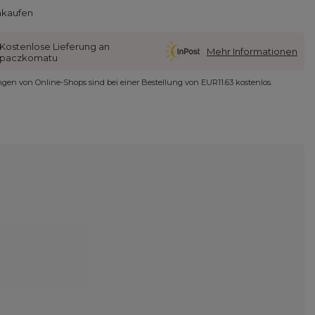
nkaufen
Kostenlose Lieferung an
Mehr Informationen
paczkomatu
ungen von Online-Shops sind bei einer Bestellung von
EUR11.63
kostenlos.