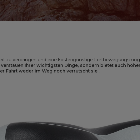
izeit zu verbringen und eine kostengünstige Fortbewegungsmöglic
im Verstauen Ihrer wichtigsten Dinge, sondern bietet auch hoh
der Fahrt weder im Weg noch verrutscht sie
.