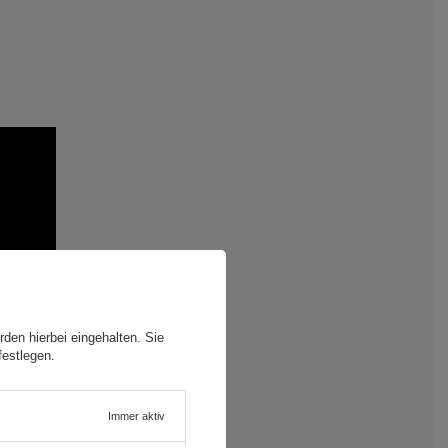
den hierbei eingehalten. Sie
festlegen.
Immer aktiv