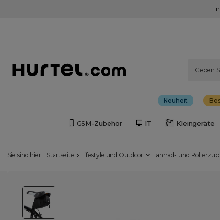
I
Neuheit
Bes
GSM-Zubehör
IT
Kleingeräte
Sie sind hier:
Startseite
Lifestyle und Outdoor
Fahrrad- und Rollerzu