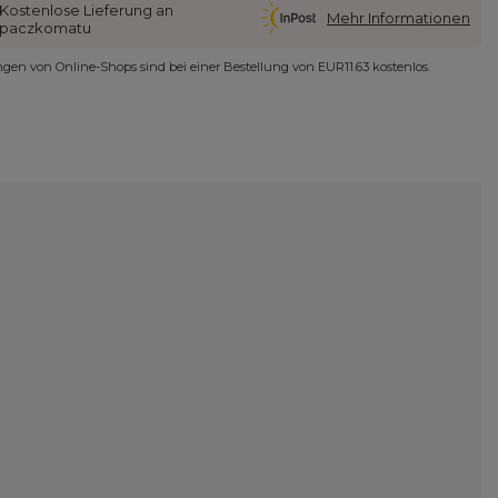
Kostenlose Lieferung an
Mehr Informationen
paczkomatu
ungen von Online-Shops sind bei einer Bestellung von
EUR11.63
kostenlos.