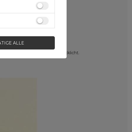
tel
. Es ist kompakt.
ÄTIGE ALLE
rtigt ist, ist langlebig.
stigungsmöglichkeit für ein Rücklicht.