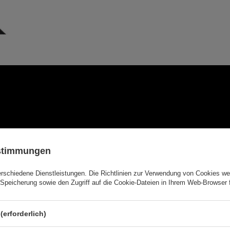
ustimmungen
erschiedene Dienstleistungen. Die
Richtlinien zur Verwendung von Cookies
wer
Speicherung sowie den Zugriff auf die Cookie-Dateien in Ihrem Web-Browser 
(erforderlich)