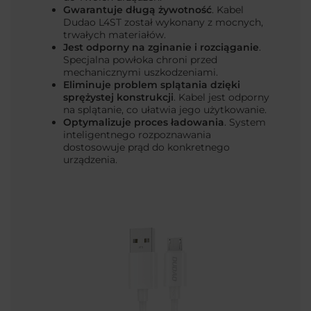
Gwarantuje długą żywotność
. Kabel
Dudao L4ST został wykonany z mocnych,
trwałych materiałów.
Jest odporny na zginanie i rozciąganie
.
Specjalna powłoka chroni przed
mechanicznymi uszkodzeniami.
Eliminuje problem splątania dzięki
sprężystej konstrukcji
. Kabel jest odporny
na splątanie, co ułatwia jego użytkowanie.
Optymalizuje proces ładowania
. System
inteligentnego rozpoznawania
dostosowuje prąd do konkretnego
urządzenia.