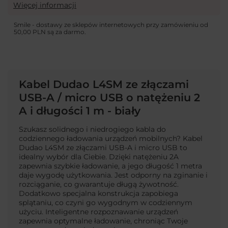
Więcej informacji
Smile - dostawy ze sklepów internetowych przy zamówieniu od
50,00 PLN
są za darmo.
Kabel Dudao L4SM ze złączami
USB-A / micro USB o natężeniu 2
A i długości 1 m - biały
Szukasz solidnego i niedrogiego kabla do
codziennego ładowania urządzeń mobilnych? Kabel
Dudao L4SM ze złączami USB-A i micro USB to
idealny wybór dla Ciebie. Dzięki natężeniu 2A
zapewnia szybkie ładowanie, a jego długość 1 metra
daje wygodę użytkowania. Jest odporny na zginanie i
rozciąganie, co gwarantuje długą żywotność.
Dodatkowo specjalna konstrukcja zapobiega
splątaniu, co czyni go wygodnym w codziennym
użyciu. Inteligentne rozpoznawanie urządzeń
zapewnia optymalne ładowanie, chroniąc Twoje