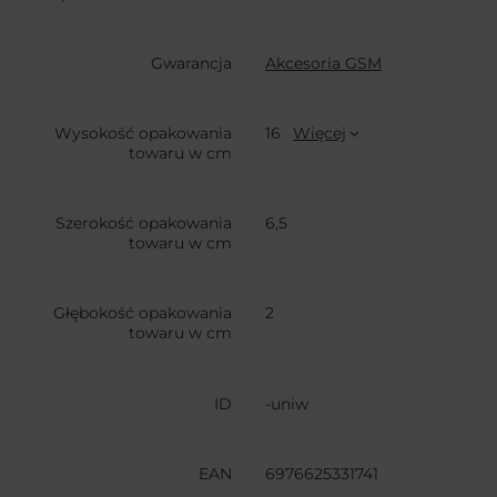
Gwarancja
Akcesoria GSM
Wysokość opakowania
16
Więcej
towaru w cm
Szerokość opakowania
6,5
towaru w cm
Głębokość opakowania
2
towaru w cm
ID
-uniw
EAN
6976625331741