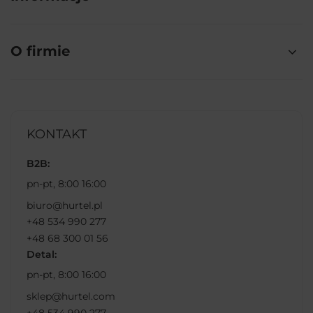
O firmie
KONTAKT
B2B:
pn-pt, 8:00 16:00
biuro@hurtel.pl
+48 534 990 277
+48 68 300 01 56
Detal:
pn-pt, 8:00 16:00
sklep@hurtel.com
+48 534 990 277