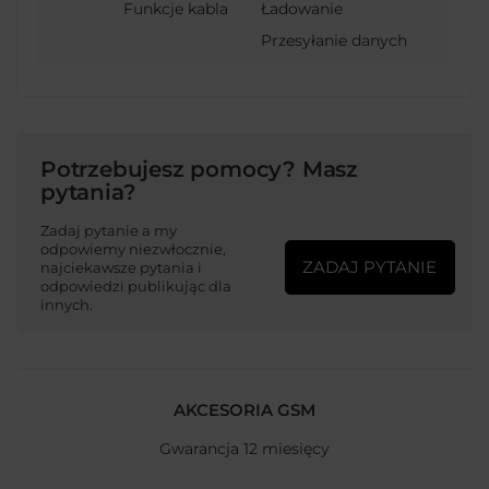
Funkcje kabla
Ładowanie
Przesyłanie danych
Potrzebujesz pomocy? Masz
pytania?
Zadaj pytanie a my
odpowiemy niezwłocznie,
ZADAJ PYTANIE
najciekawsze pytania i
odpowiedzi publikując dla
innych.
AKCESORIA GSM
Gwarancja 12 miesięcy