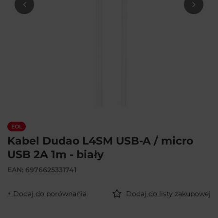
EOL
Kabel Dudao L4SM USB-A / micro
USB 2A 1m - biały
EAN: 6976625331741
+ Dodaj do porównania
Dodaj do listy zakupowej