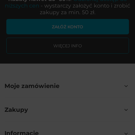
niższych cen
- wystarczy założyć konto i zrobić
zakupy za min. 50 zł.
ZAŁÓŻ KONTO
WIĘCEJ INFO
Moje zamówienie
Zakupy
Informacje