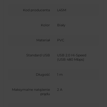
Kod producenta
L4SM
Kolor
Biały
Materiał
PVC
Standard USB
USB 2.0 Hi-Speed
(USB 480 Mbps)
Długość
1 m
Maksymalne natężenie
2 A
prądu