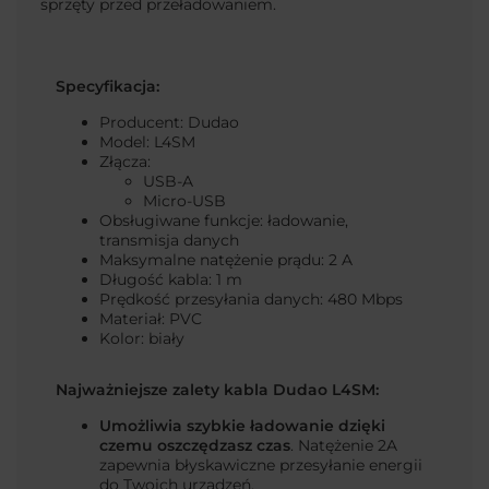
sprzęty przed przeładowaniem.
Specyfikacja:
Producent: Dudao
Model:
L4SM
Złącza:
USB-A
Micro-USB
Obsługiwane funkcje: ładowanie,
transmisja danych
Maksymalne natężenie prądu: 2 A
Długość kabla: 1 m
Prędkość przesyłania danych: 480 Mbps
Materiał: PVC
Kolor: biały
Najważniejsze zalety kabla Dudao L4SM:
Umożliwia szybkie ładowanie dzięki
czemu oszczędzasz czas
. Natężenie 2A
zapewnia błyskawiczne przesyłanie energii
do Twoich urządzeń.