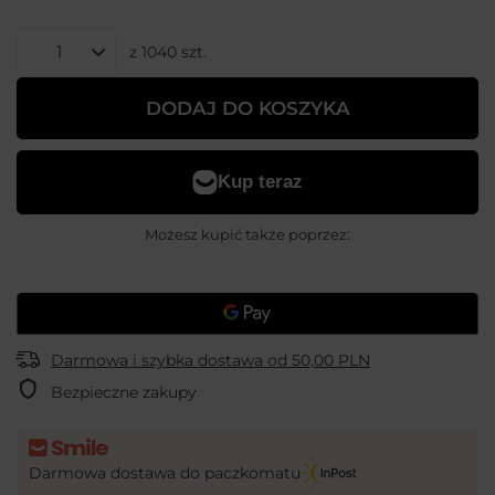
z
1040
szt.
DODAJ DO KOSZYKA
Możesz kupić także poprzez:
Darmowa i szybka dostawa
od
50,00 PLN
Bezpieczne zakupy
Darmowa dostawa do paczkomatu