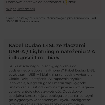
Darmowa dostawa do paczkomatu
Więcej informacji
Smile - dostawy ze sklepów internetowych przy zamówieniu od
50,00 PLN
są za darmo.
Kabel Dudao L4SL ze złączami
USB-A / Lightning o natężeniu 2 A
i długości 1 m - biały
Szukasz solidnego i niedrogiego kabla do
codziennego ładowania iPhone'a? Kabel Dudao L4SL
ze złączami USB-A i Lightning to idealny wybór dla
Ciebie. Dzięki natężeniu 2A zapewnia szybkie
ładowanie, a jego długość 1 metra daje wygodę
użytkowania. Jest odporny na zginanie i rozciąganie,
co gwarantuje długą żywotność. Dodatkowo
specjalna konstrukcja zapobiega splątaniu, co czyni
go wygodnym w codziennym użyciu. Inteligentne
rozpoznawanie urządzeń zapewnia optymalne