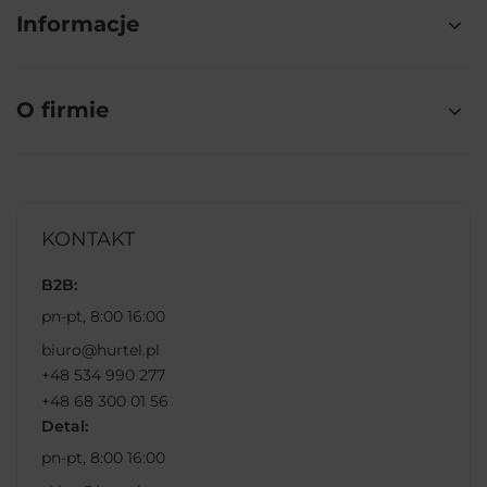
Informacje
O firmie
KONTAKT
B2B:
pn-pt, 8:00 16:00
biuro@hurtel.pl
+48 534 990 277
+48 68 300 01 56
Detal:
pn-pt, 8:00 16:00