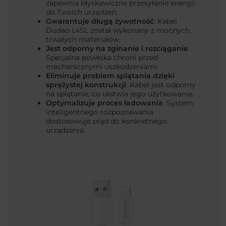
zapewnia błyskawiczne przesyłanie energii
do Twoich urządzeń.
Gwarantuje długą żywotność
. Kabel
Dudao L4SL został wykonany z mocnych,
trwałych materiałów.
Jest odporny na zginanie i rozciąganie
.
Specjalna powłoka chroni przed
mechanicznymi uszkodzeniami.
Eliminuje problem splątania dzięki
sprężystej konstrukcji
. Kabel jest odporny
na splątanie, co ułatwia jego użytkowanie.
Optymalizuje proces ładowania
. System
inteligentnego rozpoznawania
dostosowuje prąd do konkretnego
urządzenia.