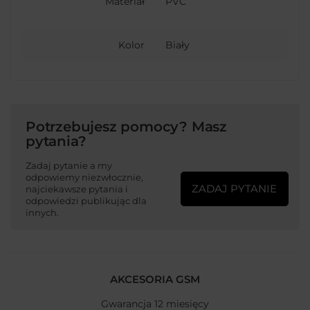
Materiał
PVC
Kolor
Biały
Potrzebujesz pomocy? Masz
pytania?
Zadaj pytanie a my
odpowiemy niezwłocznie,
ZADAJ PYTANIE
najciekawsze pytania i
odpowiedzi publikując dla
innych.
AKCESORIA GSM
Gwarancja 12 miesięcy