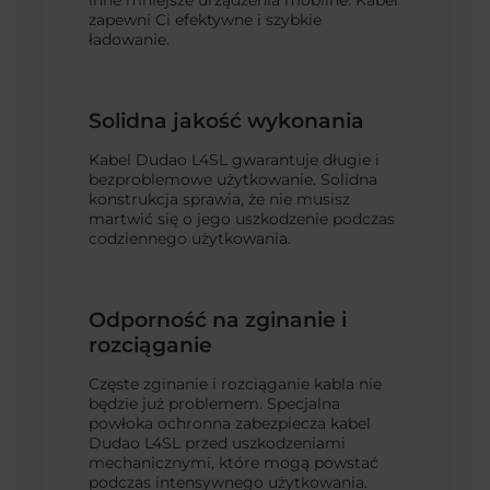
inne mniejsze urządzenia mobilne. Kabel
zapewni Ci efektywne i szybkie
ładowanie.
Solidna jakość wykonania
Kabel Dudao L4SL gwarantuje długie i
bezproblemowe użytkowanie. Solidna
konstrukcja sprawia, że nie musisz
martwić się o jego uszkodzenie podczas
codziennego użytkowania.
Odporność na zginanie i
rozciąganie
Częste zginanie i rozciąganie kabla nie
będzie już problemem. Specjalna
powłoka ochronna zabezpiecza kabel
Dudao L4SL przed uszkodzeniami
mechanicznymi, które mogą powstać
podczas intensywnego użytkowania.