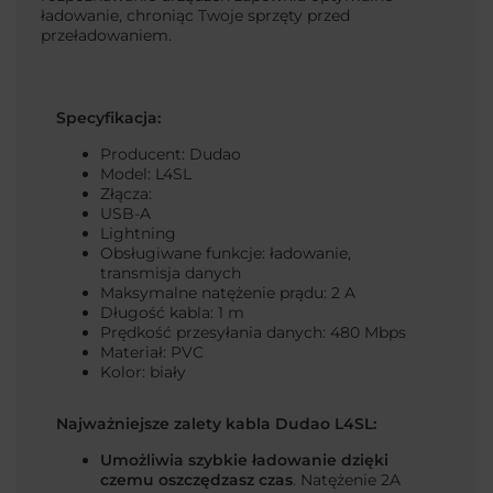
ładowanie, chroniąc Twoje sprzęty przed
przeładowaniem.
Specyfikacja:
Producent: Dudao
Model:
L4SL
Złącza:
USB-A
Lightning
Obsługiwane funkcje: ładowanie,
transmisja danych
Maksymalne natężenie prądu: 2 A
Długość kabla: 1 m
Prędkość przesyłania danych: 480 Mbps
Materiał: PVC
Kolor: biały
Najważniejsze zalety kabla Dudao L4SL:
Umożliwia szybkie ładowanie dzięki
czemu oszczędzasz czas
. Natężenie 2A