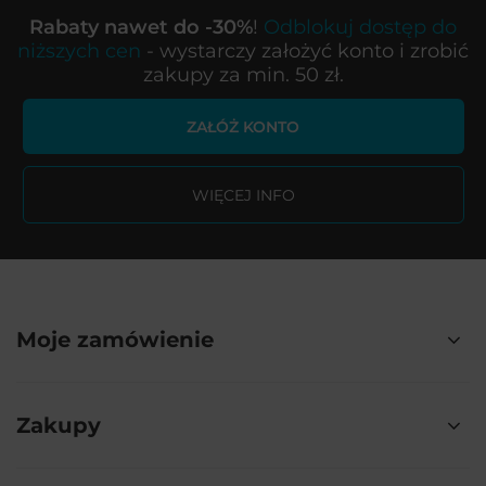
Rabaty nawet do -30%
!
Odblokuj dostęp do
niższych cen
- wystarczy założyć konto i zrobić
zakupy za min. 50 zł.
ZAŁÓŻ KONTO
WIĘCEJ INFO
Moje zamówienie
Zakupy