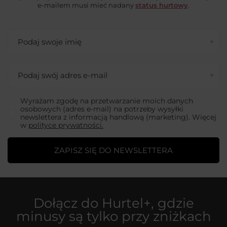
e-mailem musi mieć nadany
status hurtowy
.
Podaj swoje imię
Podaj swój adres e-mail
Wyrażam zgodę na przetwarzanie moich danych
osobowych (adres e-mail) na potrzeby wysyłki
newslettera z informacją handlową (marketing). Więcej
w
polityce prywatności.
ZAPISZ SIĘ DO NEWSLETTERA
Dołącz do
Hurtel+
, gdzie
minusy są tylko przy zniżkach