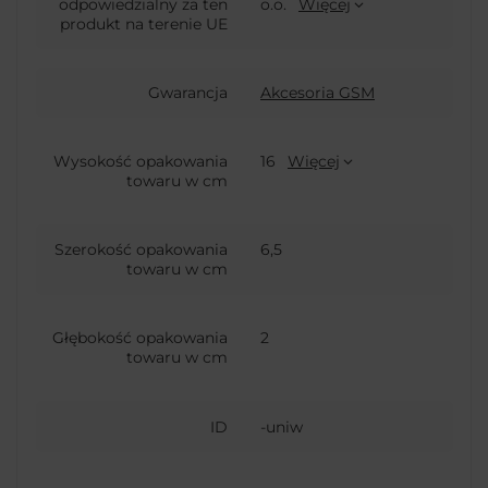
odpowiedzialny za ten
o.o.
Więcej
produkt na terenie UE
Gwarancja
Akcesoria GSM
Wysokość opakowania
16
Więcej
towaru w cm
Szerokość opakowania
6,5
towaru w cm
Głębokość opakowania
2
towaru w cm
ID
-uniw