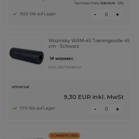
Normaler Preis:
9,30 EUR
-10%
-
1525 Stk auf Lager
+
Wozinsky WRM-45 Trainingsrolle 45
cm - Schwarz
EAN:
5907769387401
universal
9,30 EUR
inkl. MwSt
-
570 Stk auf Lager
+
SCHNÄPPCHEN