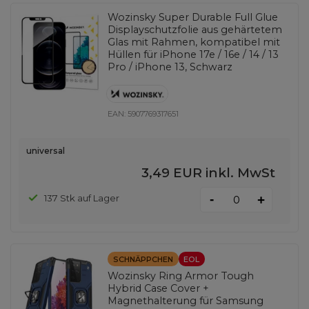
Wozinsky Super Durable Full Glue
Displayschutzfolie aus gehärtetem
Glas mit Rahmen, kompatibel mit
Hüllen für iPhone 17e / 16e / 14 / 13
Pro / iPhone 13, Schwarz
EAN:
5907769317651
universal
3,49 EUR
inkl. MwSt
-
137 Stk auf Lager
+
SCHNÄPPCHEN
EOL
Wozinsky Ring Armor Tough
Hybrid Case Cover +
Magnethalterung für Samsung