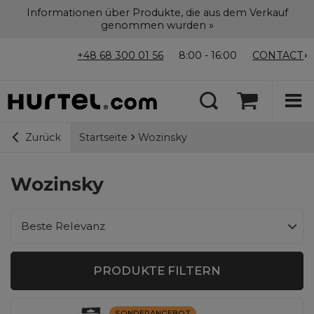
Informationen über Produkte, die aus dem Verkauf
genommen wurden »
+48 68 300 01 56
8:00 - 16:00
CONTACT
Startseite
Wozinsky
Zurück
Wozinsky
Sortierung ändern
Beste Relevanz
PRODUKTE FILTERN
SONDERANGEBOT