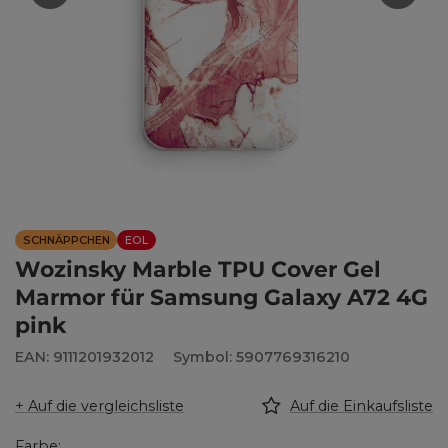
SCHNÄPPCHEN
EOL
Wozinsky Marble TPU Cover Gel
Marmor für Samsung Galaxy A72 4G
pink
EAN: 9111201932012
Symbol: 5907769316210
+ Auf die vergleichsliste
Auf die Einkaufsliste
Farbe