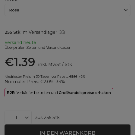
Rosa
255
Stk
im Versandlager
Versand
heute
Überprüfen Zeiten und Versandkosten
€1.39
inkl. MwSt
/
Stk
Niedrigster Preis in 30 Tagen vor Rabatt:
€1.36
+2%
Normaler Preis:
€2.09
-33%
B2B
: Verkäufer beitreten und
Großhandelspreise erhalten
aus
255
Stk
IN DEN WARENKORB