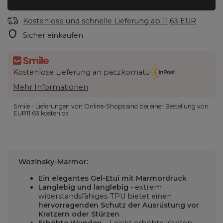
Kostenlose und schnelle Lieferung
ab
11,63 EUR
Sicher einkaufen
Kostenlose Lieferung an paczkomatu
Mehr Informationen
Smile - Lieferungen von Online-Shops sind bei einer Bestellung von
EUR11.63
kostenlos.
Wozinsky-Marmor:
Ein elegantes Gel-Etui mit Marmordruck
Langlebig und langlebig
- extrem
widerstandsfähiges TPU bietet einen
hervorragenden Schutz der Ausrüstung vor
Kratzern oder Stürzen
.