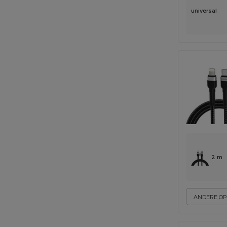
universal
2 m
ANDERE OP