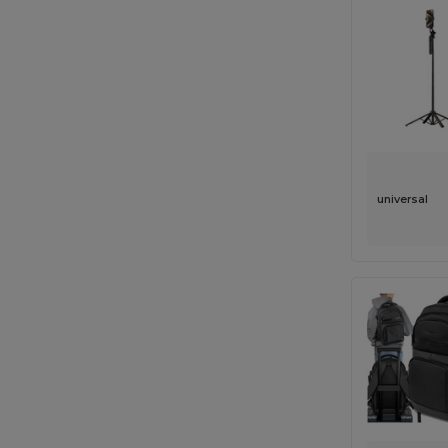
universal