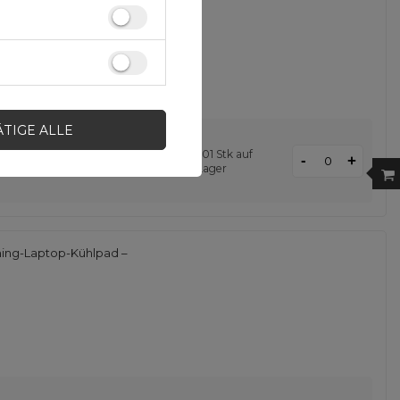
ÄTIGE ALLE
501 Stk auf
-
+
d
Großhandelspreise erhalten
Lager
ing-Laptop-Kühlpad –