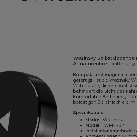
Wozinsky Selbstklebende
Armaturenbretthalterung
Kompakt, mit magnetischem G
gefertigt
, ist die Wozinsky 
Wahl für alle, die
minimalisti
behindert die Sicht des Fahr
komfortable Bedienung
. Um
befestigen Sie einfach die im 
Spezifikation:
Marke
: Wozinsky
Modell
: WMH-02
Installationsmethode
:
Abmessungen
: 32 mm