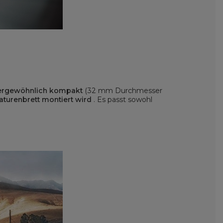
ßergewöhnlich kompakt
(32 mm Durchmesser
maturenbrett montiert wird
. Es passt sowohl