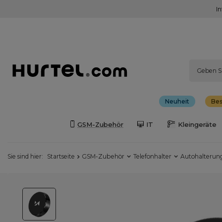
I
Neuheit
Bes
GSM-Zubehör
IT
Kleingeräte
Sie sind hier:
Startseite
GSM-Zubehör
Telefonhalter
Autohalterun