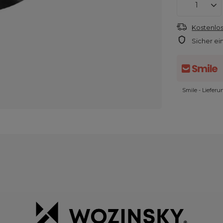
Kostenlos
Sicher ei
Smile - Liefer