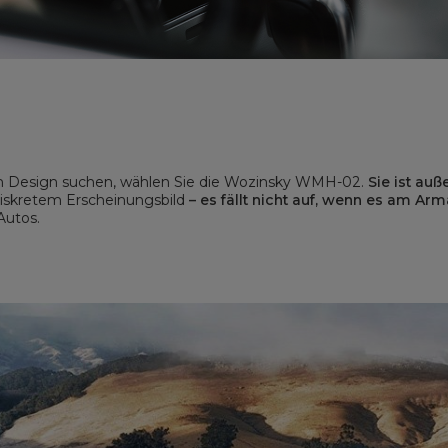
em Design suchen, wählen Sie die Wozinsky WMH-02.
Sie ist au
 diskretem Erscheinungsbild
– es fällt nicht auf, wenn es am Ar
Autos.