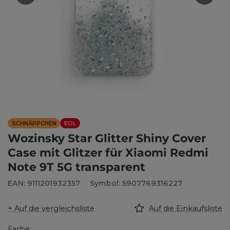
SCHNÄPPCHEN
EOL
Wozinsky Star Glitter Shiny Cover
Case mit Glitzer für Xiaomi Redmi
Note 9T 5G transparent
EAN: 9111201932357
Symbol: 5907769316227
+ Auf die vergleichsliste
Auf die Einkaufsliste
Farbe