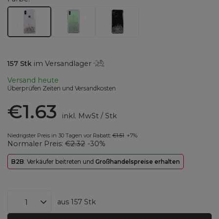
157
Stk
im Versandlager
Versand
heute
Überprüfen Zeiten und Versandkosten
€1.63
inkl. MwSt
/
Stk
Niedrigster Preis in 30 Tagen vor Rabatt:
€1.51
+7%
Normaler Preis:
€2.32
-30%
B2B
: Verkäufer beitreten und
Großhandelspreise erhalten
aus
157
Stk