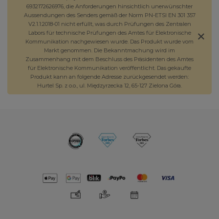
6932172626976, die Anforderungen hinsichtlich unerwünschter
Aussendungen des Senders gemäß der Norm PN-ETSI EN 301 357
V2.1.1:2018-01 nicht erfüllt, was durch Prüfungen des Zentralen
Labors für technische Prüfungen des Amtes für Elektronische
Kommunikation nachgewiesen wurde. Das Produkt wurde vom
Markt genommen. Die Bekanntmachung wird im
Zusammenhang mit dem Beschluss des Präsidenten des Amtes
für Elektronische Kommunikation veröffentlicht. Das gekaufte
Produkt kann an folgende Adresse zurückgesendet werden:
Hurtel Sp. z o.o., ul. Międzyrzecka 12, 65-127 Zielona Góra.