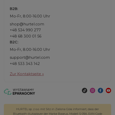
B2B:
Mo-Fr, 8:00-16:00 Uhr
shop@hurtel.com
+48 534 990 277
+48 68 300 01 56
B2C:
Mo-Fr, 8:00-16:00 Uhr
support@hurtel.com
+48 533 343 142
Zur Kontaktseite »
HURTEL sp. z o.o. mit Sitz in Zielona Góra informiert, dass der
Bluetooth-Autoplayer der Marke Baseus, Modell S-09A, EAN-Code