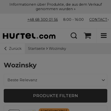
Informationen über Produkte, die aus dem Verkauf
genommen wurden »
+48 68 300 01 56
8:00 - 16:00
CONTACT
Startseite
Wozinsky
Zurück
Wozinsky
Sortierung ändern
Beste Relevanz
PRODUKTE FILTERN
SONDERANGEBOT