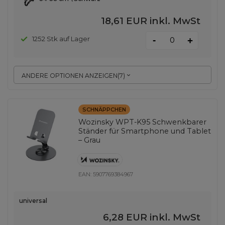
18,61 EUR
inkl. MwSt
-
1252 Stk auf Lager
+
ANDERE OPTIONEN ANZEIGEN
(
7
)
SCHNÄPPCHEN
Wozinsky WPT-K95 Schwenkbarer
Ständer für Smartphone und Tablet
– Grau
EAN:
5907769384967
universal
6,28 EUR
inkl. MwSt