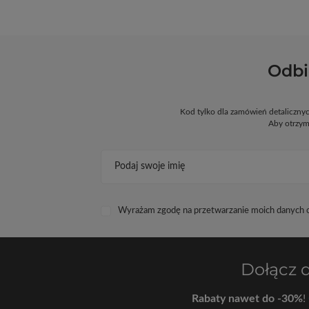
Odbi
Kod tylko dla zamówień detaliczn
Aby otrzym
Podaj swoje imię
Wyrażam zgodę na przetwarzanie moich danych os
Dołącz 
Rabaty nawet do -30%
!