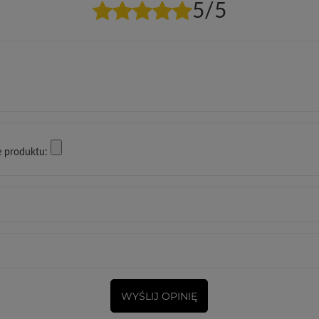
5/5
e produktu:
WYŚLIJ OPINIĘ