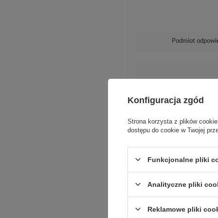
Podmiot odpowie
Konfiguracja zgód
Strona korzysta z plików cookie
dostępu do cookie w Twojej prz
Funkcjonalne pliki 
Analityczne pliki coo
Reklamowe pliki coo