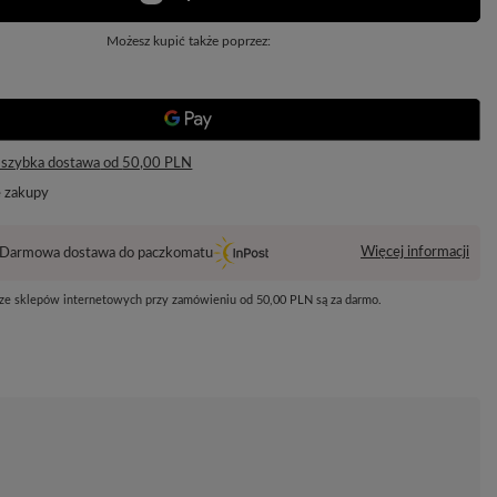
Możesz kupić także poprzez:
 szybka dostawa
od
50,00 PLN
e zakupy
Więcej informacji
Darmowa dostawa do paczkomatu
 ze sklepów internetowych przy zamówieniu od
50,00 PLN
są za darmo.