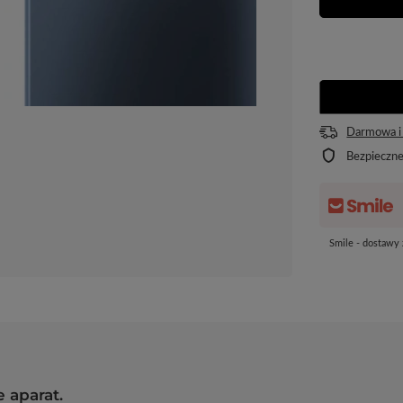
Darmowa i
Bezpieczn
Smile - dostawy
 aparat.