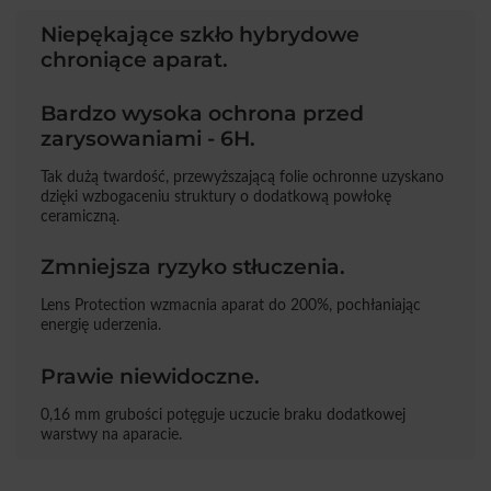
Niepękające szkło hybrydowe
chroniące aparat.
Bardzo wysoka ochrona przed
zarysowaniami - 6H.
Tak dużą twardość, przewyższającą folie ochronne uzyskano
dzięki wzbogaceniu struktury o dodatkową powłokę
ceramiczną.
Zmniejsza ryzyko stłuczenia.
Lens Protection wzmacnia aparat do 200%, pochłaniając
energię uderzenia.
Prawie niewidoczne.
0,16 mm grubości potęguje uczucie braku dodatkowej
warstwy na aparacie.