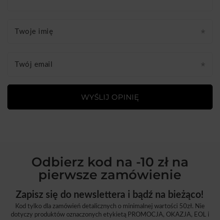
Twoje imię
Twój email
WYŚLIJ OPINIĘ
Odbierz kod na -10 zł na
pierwsze zamówienie
Zapisz się do newslettera i bądź na bieżąco!
Kod tylko dla zamówień detalicznych o minimalnej wartości 50zł. Nie
dotyczy produktów oznaczonych etykietą PROMOCJA, OKAZJA, EOL i