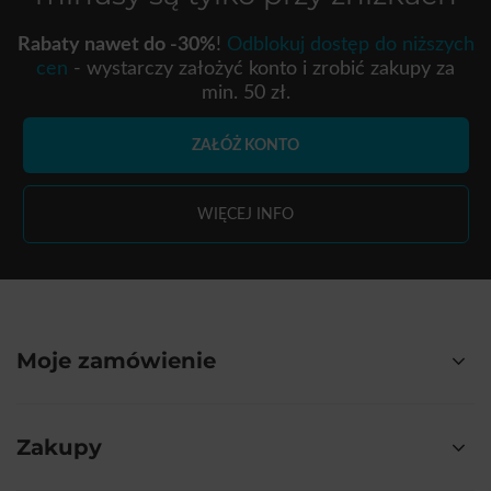
Rabaty nawet do -30%
!
Odblokuj dostęp do niższych
cen
- wystarczy założyć konto i zrobić zakupy za
min. 50 zł.
ZAŁÓŻ KONTO
WIĘCEJ INFO
Moje zamówienie
Zakupy