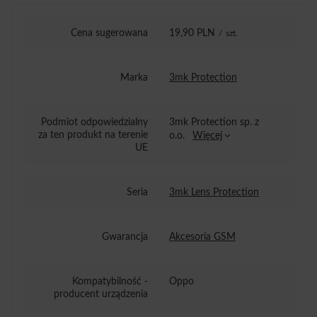
Cena sugerowana
19,90 PLN
/
szt.
Marka
3mk Protection
Podmiot odpowiedzialny
3mk Protection sp. z
za ten produkt na terenie
o.o.
Więcej
UE
Seria
3mk Lens Protection
Gwarancja
Akcesoria GSM
Kompatybilność -
Oppo
producent urządzenia