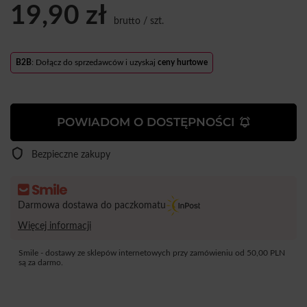
19,90 zł
brutto
/
szt.
B2B
: Dołącz do sprzedawców i uzyskaj
ceny hurtowe
POWIADOM O DOSTĘPNOŚCI
Bezpieczne zakupy
Darmowa dostawa do paczkomatu
Więcej informacji
Smile - dostawy ze sklepów internetowych przy zamówieniu od
50,00 PLN
są za darmo.