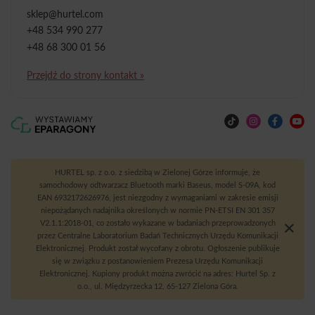
sklep@hurtel.com
+48 534 990 277
+48 68 300 01 56
Przejdź do strony kontakt »
HURTEL sp. z o.o. z siedzibą w Zielonej Górze informuje, że
samochodowy odtwarzacz Bluetooth marki Baseus, model S-09A, kod
EAN 6932172626976, jest niezgodny z wymaganiami w zakresie emisji
niepożądanych nadajnika określonych w normie PN-ETSI EN 301 357
V2.1.1:2018-01, co zostało wykazane w badaniach przeprowadzonych
przez Centralne Laboratorium Badań Technicznych Urzędu Komunikacji
Elektronicznej. Produkt został wycofany z obrotu. Ogłoszenie publikuje
się w związku z postanowieniem Prezesa Urzędu Komunikacji
Elektronicznej. Kupiony produkt można zwrócić na adres: Hurtel Sp. z
o.o., ul. Międzyrzecka 12, 65-127 Zielona Góra.