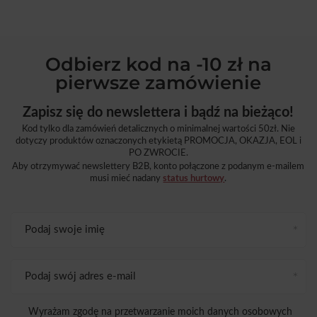
Odbierz kod na -10 zł na
pierwsze zamówienie
Zapisz się do newslettera i bądź na bieżąco!
Kod tylko dla zamówień detalicznych o minimalnej wartości 50zł. Nie
dotyczy produktów oznaczonych etykietą PROMOCJA, OKAZJA, EOL i
PO ZWROCIE.
Aby otrzymywać newslettery B2B, konto połączone z podanym e-mailem
musi mieć nadany
status hurtowy
.
Podaj swoje imię
Podaj swój adres e-mail
Wyrażam zgodę na przetwarzanie moich danych osobowych