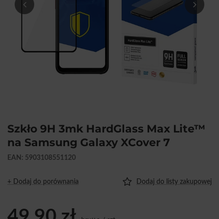
Szkło 9H 3mk HardGlass Max Lite™
na Samsung Galaxy XCover 7
EAN: 5903108551120
+ Dodaj do porównania
Dodaj do listy zakupowej
49,90 zł