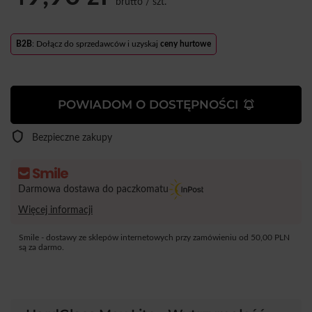
brutto
/
szt.
B2B
: Dołącz do sprzedawców i uzyskaj
ceny hurtowe
POWIADOM O DOSTĘPNOŚCI
Bezpieczne zakupy
Darmowa dostawa do paczkomatu
Więcej informacji
Smile - dostawy ze sklepów internetowych przy zamówieniu od
50,00 PLN
są za darmo.