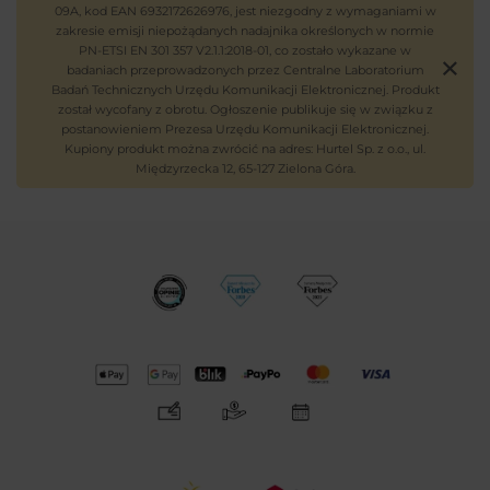
09A, kod EAN 6932172626976, jest niezgodny z wymaganiami w
zakresie emisji niepożądanych nadajnika określonych w normie
PN-ETSI EN 301 357 V2.1.1:2018-01, co zostało wykazane w
badaniach przeprowadzonych przez Centralne Laboratorium
Badań Technicznych Urzędu Komunikacji Elektronicznej. Produkt
został wycofany z obrotu. Ogłoszenie publikuje się w związku z
postanowieniem Prezesa Urzędu Komunikacji Elektronicznej.
Kupiony produkt można zwrócić na adres: Hurtel Sp. z o.o., ul.
Międzyrzecka 12, 65-127 Zielona Góra.