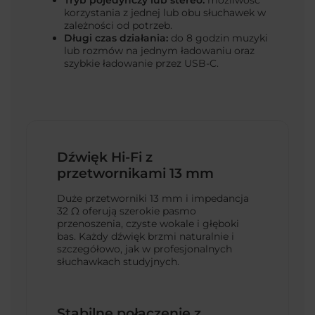
korzystania z jednej lub obu słuchawek w
zależności od potrzeb.
Długi czas działania:
do 8 godzin muzyki
lub rozmów na jednym ładowaniu oraz
szybkie ładowanie przez USB-C.
Dźwięk Hi-Fi z
przetwornikami 13 mm
Duże przetworniki 13 mm i impedancja
32 Ω oferują szerokie pasmo
przenoszenia, czyste wokale i głęboki
bas. Każdy dźwięk brzmi naturalnie i
szczegółowo, jak w profesjonalnych
słuchawkach studyjnych.
Stabilne połączenie z