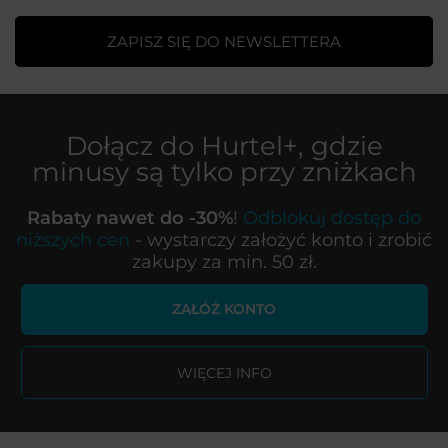
ZAPISZ SIĘ DO NEWSLETTERA
Dołącz do
Hurtel+
, gdzie
minusy są tylko przy zniżkach
Rabaty nawet do -30%
!
Odblokuj dostęp do
niższych cen
- wystarczy założyć konto i zrobić
zakupy za min. 50 zł.
ZAŁÓŻ KONTO
WIĘCEJ INFO