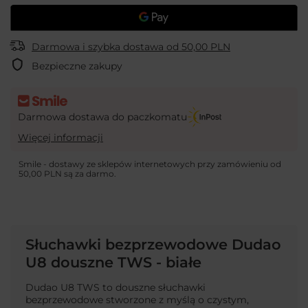
Darmowa i szybka dostawa
od
50,00 PLN
Bezpieczne zakupy
Darmowa dostawa do paczkomatu
Więcej informacji
Smile - dostawy ze sklepów internetowych przy zamówieniu od
50,00 PLN
są za darmo.
Słuchawki bezprzewodowe Dudao
U8 douszne TWS - białe
Dudao U8 TWS to douszne słuchawki
bezprzewodowe stworzone z myślą o czystym,