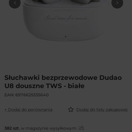
Słuchawki bezprzewodowe Dudao
U8 douszne TWS - białe
EAN: 6976625335640
+ Dodaj do porównania
Dodaj do listy zakupowej
382
szt.
w magazynie wysyłkowym