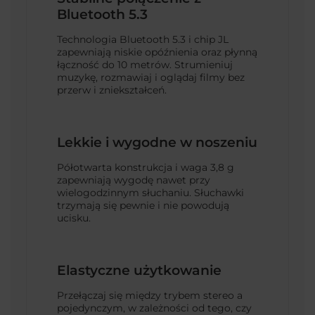
Bluetooth 5.3
Technologia Bluetooth 5.3 i chip JL
zapewniają niskie opóźnienia oraz płynną
łączność do 10 metrów. Strumieniuj
muzykę, rozmawiaj i oglądaj filmy bez
przerw i zniekształceń.
Lekkie i wygodne w noszeniu
Półotwarta konstrukcja i waga 3,8 g
zapewniają wygodę nawet przy
wielogodzinnym słuchaniu. Słuchawki
trzymają się pewnie i nie powodują
ucisku.
Elastyczne użytkowanie
Przełączaj się między trybem stereo a
pojedynczym, w zależności od tego, czy