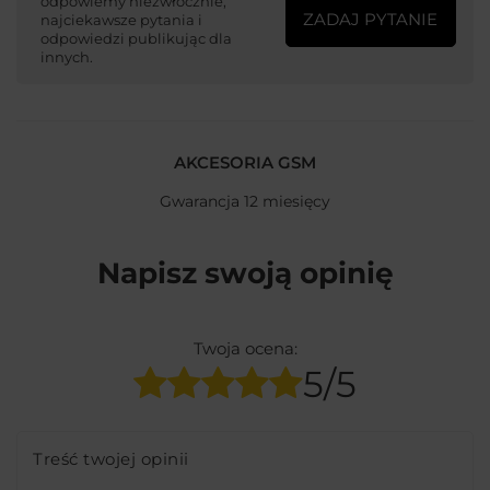
odpowiemy niezwłocznie,
ZADAJ PYTANIE
najciekawsze pytania i
odpowiedzi publikując dla
innych.
AKCESORIA GSM
Gwarancja 12 miesięcy
Napisz swoją opinię
Twoja ocena:
5/5
Treść twojej opinii