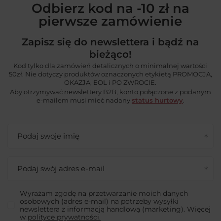
Odbierz kod na -10 zł na
pierwsze zamówienie
Zapisz się do newslettera i bądź na
bieżąco!
Kod tylko dla zamówień detalicznych o minimalnej wartości
50zł. Nie dotyczy produktów oznaczonych etykietą PROMOCJA,
OKAZJA, EOL i PO ZWROCIE.
Aby otrzymywać newslettery B2B, konto połączone z podanym
e-mailem musi mieć nadany
status hurtowy
.
Podaj swoje imię
Podaj swój adres e-mail
Wyrażam zgodę na przetwarzanie moich danych
osobowych (adres e-mail) na potrzeby wysyłki
newslettera z informacją handlową (marketing). Więcej
w
polityce prywatności.