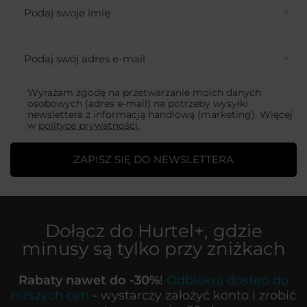
Podaj swoje imię
Podaj swój adres e-mail
Wyrażam zgodę na przetwarzanie moich danych
osobowych (adres e-mail) na potrzeby wysyłki
newslettera z informacją handlową (marketing). Więcej
w
polityce prywatności.
ZAPISZ SIĘ DO NEWSLETTERA
Dołącz do
Hurtel+
, gdzie
minusy są tylko przy zniżkach
Rabaty nawet do -30%
!
Odblokuj dostęp do
niższych cen
- wystarczy założyć konto i zrobić