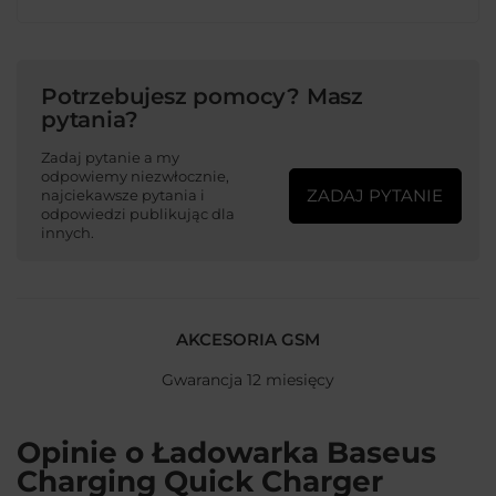
Potrzebujesz pomocy? Masz
pytania?
Zadaj pytanie a my
odpowiemy niezwłocznie,
ZADAJ PYTANIE
najciekawsze pytania i
odpowiedzi publikując dla
innych.
AKCESORIA GSM
Gwarancja 12 miesięcy
Opinie o Ładowarka Baseus
Charging Quick Charger