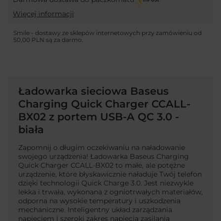
Więcej informacji
Smile - dostawy ze sklepów internetowych przy zamówieniu od
50,00 PLN
są za darmo.
Ładowarka sieciowa Baseus
Charging Quick Charger CCALL-
BX02 z portem USB-A QC 3.0 -
biała
Zapomnij o długim oczekiwaniu na naładowanie
swojego urządzenia! Ładowarka Baseus Charging
Quick Charger CCALL-BX02 to małe, ale potężne
urządzenie, które błyskawicznie naładuje Twój telefon
dzięki technologii Quick Charge 3.0. Jest niezwykle
lekka i trwała, wykonana z ogniotrwałych materiałów,
odporna na wysokie temperatury i uszkodzenia
mechaniczne. Inteligentny układ zarządzania
napięciem i szeroki zakres napięcia zasilania