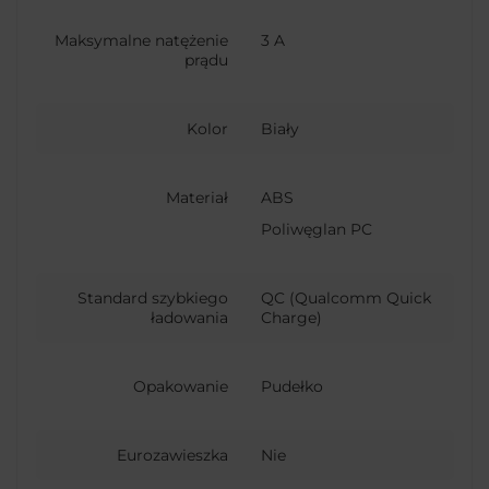
Maksymalne natężenie
3 A
prądu
Kolor
Biały
Materiał
ABS
Poliwęglan PC
Standard szybkiego
QC (Qualcomm Quick
ładowania
Charge)
Opakowanie
Pudełko
Eurozawieszka
Nie