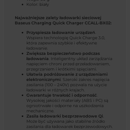
Kolor: biały
Najważniejsze zalety ładowarki sieciowej
Baseus Charging Quick Charger CCALL-BX02:
Przyspiesza ładowanie urządzeń
.
Wspiera technologię Quick Charge 3.0,
która zapewnia szybkie i efektywne
ładowanie.
Zwiększa bezpieczeństwo podczas
ładowania
. Inteligentny układ zarządzania
napięciem chroni przed przeładowaniem,
przegrzaniem i krótkimi spięciami.
Ułatwia podróżowanie z urządzeniami
elektronicznymi
. Szeroki zakres napięcia
zasilania (100 – 240V) pozwala na użycie
ładowarki w różnych krajach.
Gwarantuje trwałość i odporność
.
Wysokiej jakości materiały (ABS i PC) są
ogniotrwałe i odporne na uszkodzenia
mechaniczne.
Zasila ładowarki bezprzewodowe Qi
.
Może być używana jako stabilne źródło
zasilania dla ładowarek bezprzewodowych.