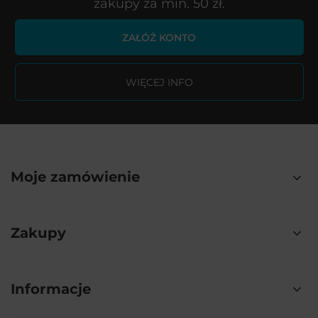
zakupy za min. 50 zł.
ZAŁÓŻ KONTO
WIĘCEJ INFO
Moje zamówienie
Zakupy
Informacje