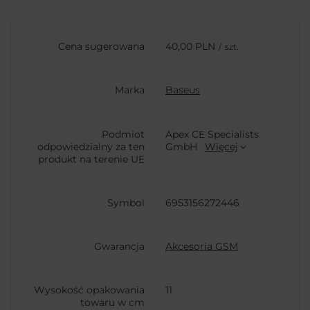
Cena sugerowana
40,00 PLN
/
szt.
Marka
Baseus
Podmiot
Apex CE Specialists
odpowiedzialny za ten
GmbH
Więcej
produkt na terenie UE
Symbol
6953156272446
Gwarancja
Akcesoria GSM
Wysokość opakowania
11
towaru w cm