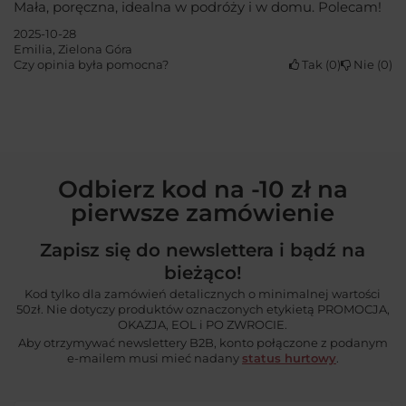
Mała, poręczna, idealna w podróży i w domu. Polecam!
2025-10-28
Emilia, Zielona Góra
Czy opinia była pomocna?
Tak
0
Nie
0
Odbierz kod na -10 zł na
pierwsze zamówienie
Zapisz się do newslettera i bądź na
bieżąco!
Kod tylko dla zamówień detalicznych o minimalnej wartości
50zł. Nie dotyczy produktów oznaczonych etykietą PROMOCJA,
OKAZJA, EOL i PO ZWROCIE.
Aby otrzymywać newslettery B2B, konto połączone z podanym
e-mailem musi mieć nadany
status hurtowy
.