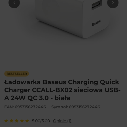
BESTSELLER
Ładowarka Baseus Charging Quick
Charger CCALL-BX02 sieciowa USB-
A 24W QC 3.0 - biała
EAN: 6953156272446
Symbol: 6953156272446
5.00/5.00
Opinie (1)