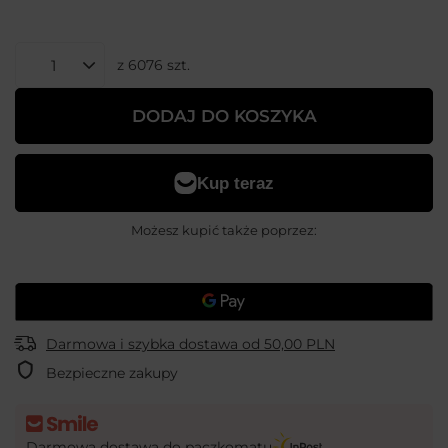
z
6076
szt.
DODAJ DO KOSZYKA
Możesz kupić także poprzez:
Darmowa i szybka dostawa
od
50,00 PLN
Bezpieczne zakupy
Darmowa dostawa do paczkomatu