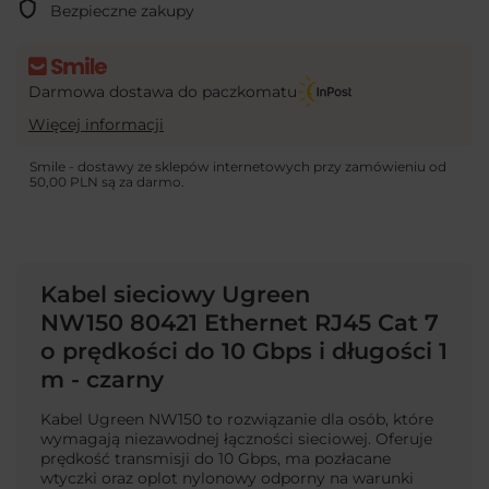
Bezpieczne zakupy
Darmowa dostawa do paczkomatu
Więcej informacji
Smile - dostawy ze sklepów internetowych przy zamówieniu od
50,00 PLN
są za darmo.
Kabel sieciowy Ugreen
NW150 80421 Ethernet RJ45 Cat 7
o prędkości do 10 Gbps i długości 1
m - czarny
Kabel Ugreen NW150 to rozwiązanie dla osób, które
wymagają niezawodnej łączności sieciowej. Oferuje
prędkość transmisji do 10 Gbps, ma pozłacane
wtyczki oraz oplot nylonowy odporny na warunki