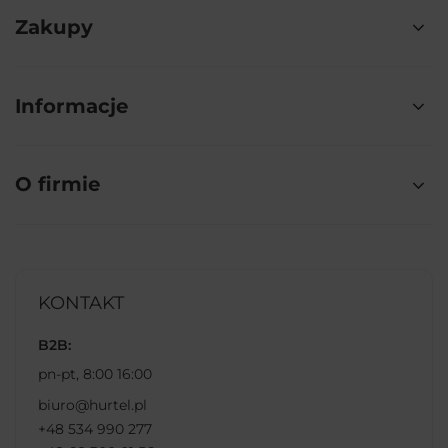
Zakupy
Informacje
O firmie
KONTAKT
B2B:
pn-pt, 8:00 16:00
biuro@hurtel.pl
+48 534 990 277