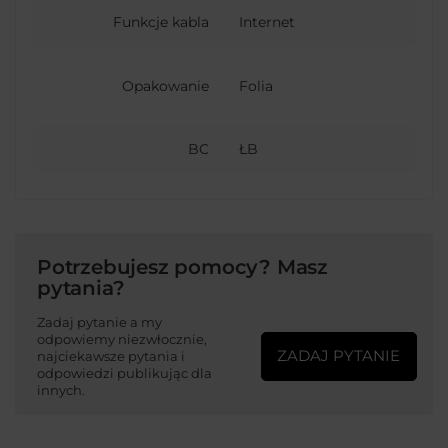
Funkcje kabla
Internet
Opakowanie
Folia
BC
ŁB
Potrzebujesz pomocy? Masz
pytania?
Zadaj pytanie a my
odpowiemy niezwłocznie,
ZADAJ PYTANIE
najciekawsze pytania i
odpowiedzi publikując dla
innych.