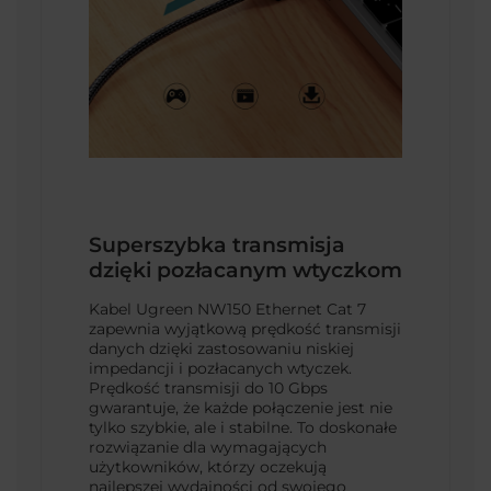
Superszybka transmisja
dzięki pozłacanym wtyczkom
Kabel Ugreen NW150 Ethernet Cat 7
zapewnia wyjątkową prędkość transmisji
danych dzięki zastosowaniu niskiej
impedancji i pozłacanych wtyczek.
Prędkość transmisji do 10 Gbps
gwarantuje, że każde połączenie jest nie
tylko szybkie, ale i stabilne. To doskonałe
rozwiązanie dla wymagających
użytkowników, którzy oczekują
najlepszej wydajności od swojego