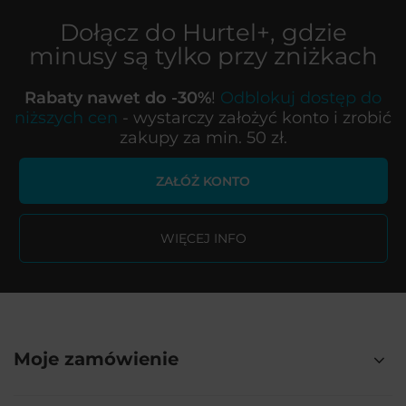
Dołącz do
Hurtel+
, gdzie
minusy są tylko przy zniżkach
Rabaty nawet do -30%
!
Odblokuj dostęp do
niższych cen
- wystarczy założyć konto i zrobić
zakupy za min. 50 zł.
ZAŁÓŻ KONTO
WIĘCEJ INFO
Moje zamówienie