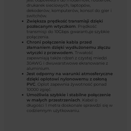
drukarek sieciowych, laptopów,
dekoderów, komputerów, konsol do gier i
switchów.
Zwiększa prędkość transmisji dzięki
pozłacanym wtyczkom
. Prędkość
transmisji do 10Gbps gwarantuje szybkie
połączenia.
Chroni połączenie kabla przed
złamaniem dzięki wydłużonemu złączu
wtyczki z przewodem
. Trwałość
zapewniają także rdzeń z czystej miedzi
30AWG i dwuwarstwowe ekranowanie z
aluminium.
Jest odporny na warunki atmosferyczne
dzięki oplotowi nylonowemu z osłoną
PVC
. Oplot zapewnia żywotność ponad
10000 zgięć.
Umożliwia szybkie i stabilne połączenie
w małych przestrzeniach
. Kabel o
długości 1 metra doskonale sprawdzi się w
codziennym użytkowaniu.