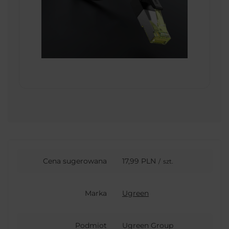
Cena sugerowana
17,99 PLN
/
szt.
Marka
Ugreen
Podmiot
Ugreen Group