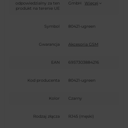
odpowiedzialny za ten
GmbH
Więcej
produkt na terenie UE
Symbol
80421-ugreen
Gwarancja
Akcesoria GSM
EAN
6957303884216
Kod producenta
80421-ugreen
Kolor
Czarny
Rodzaj złącza
RJ45 (męski)