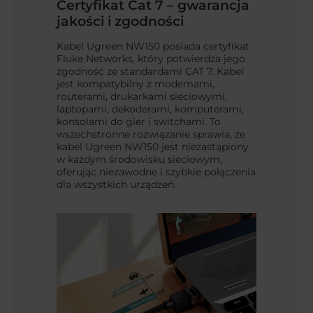
Certyfikat Cat 7 – gwarancja
jakości i zgodności
Kabel Ugreen NW150 posiada certyfikat
Fluke Networks, który potwierdza jego
zgodność ze standardami CAT 7. Kabel
jest kompatybilny z modemami,
routerami, drukarkami sieciowymi,
laptopami, dekoderami, komputerami,
konsolami do gier i switchami. To
wszechstronne rozwiązanie sprawia, że
kabel Ugreen NW150 jest niezastąpiony
w każdym środowisku sieciowym,
oferując niezawodne i szybkie połączenia
dla wszystkich urządzeń.