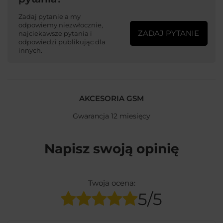
Zadaj pytanie a my
odpowiemy niezwłocznie,
ZADAJ PYTANIE
najciekawsze pytania i
odpowiedzi publikując dla
innych.
AKCESORIA GSM
Gwarancja 12 miesięcy
Napisz swoją opinię
Twoja ocena:
5/5