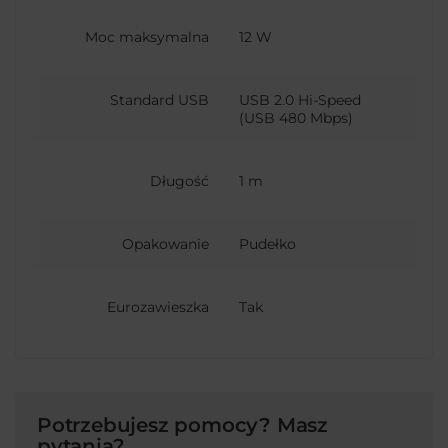
Moc maksymalna
12 W
Standard USB
USB 2.0 Hi-Speed
(USB 480 Mbps)
Długość
1 m
Opakowanie
Pudełko
Eurozawieszka
Tak
Potrzebujesz pomocy? Masz
pytania?