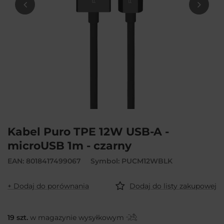
Kabel Puro TPE 12W USB-A -
microUSB 1m - czarny
EAN: 8018417499067
Symbol: PUCM12WBLK
+ Dodaj do porównania
Dodaj do listy zakupowej
19
szt.
w magazynie wysyłkowym