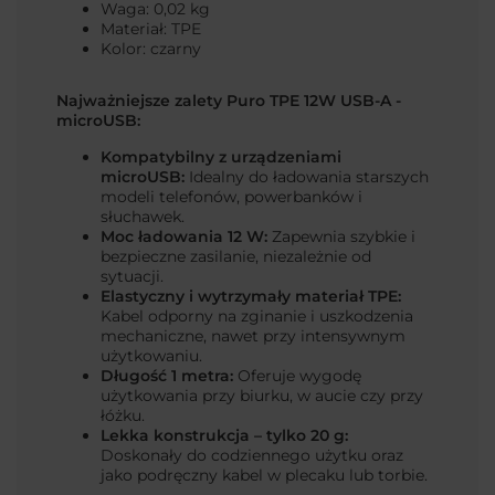
Waga: 0,02 kg
Materiał: TPE
Kolor: czarny
Najważniejsze zalety Puro TPE 12W USB-A -
microUSB:
Kompatybilny z urządzeniami
microUSB:
Idealny do ładowania starszych
modeli telefonów, powerbanków i
słuchawek.
Moc ładowania 12 W:
Zapewnia szybkie i
bezpieczne zasilanie, niezależnie od
sytuacji.
Elastyczny i wytrzymały materiał TPE:
Kabel odporny na zginanie i uszkodzenia
mechaniczne, nawet przy intensywnym
użytkowaniu.
Długość 1 metra:
Oferuje wygodę
użytkowania przy biurku, w aucie czy przy
łóżku.
Lekka konstrukcja – tylko 20 g:
Doskonały do codziennego użytku oraz
jako podręczny kabel w plecaku lub torbie.