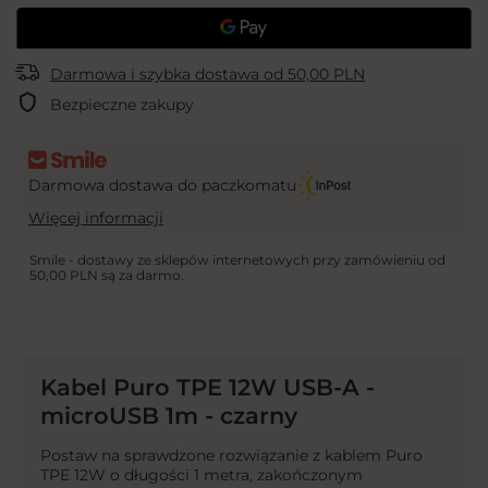
Darmowa i szybka dostawa
od
50,00 PLN
Bezpieczne zakupy
Darmowa dostawa do paczkomatu
Więcej informacji
Smile - dostawy ze sklepów internetowych przy zamówieniu od
50,00 PLN
są za darmo.
Kabel Puro TPE 12W USB-A -
microUSB 1m - czarny
Postaw na sprawdzone rozwiązanie z kablem Puro
TPE 12W o długości 1 metra, zakończonym